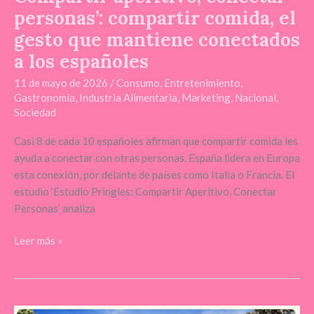
personas’: compartir comida, el
gesto que mantiene conectados
a los españoles
11 de mayo de 2026
/
Consumo
,
Entretenimiento
,
Gastronomía
,
Industria Alimentaria
,
Marketing
,
Nacional
,
Sociedad
Casi 8 de cada 10 españoles afirman que compartir comida les
ayuda a conectar con otras personas. España lidera en Europa
esta conexión, por delante de países como Italia o Francia. El
estudio ‘Estudio Pringles: Compartir Aperitivo, Conectar
Personas’ analiza
Leer más »
El