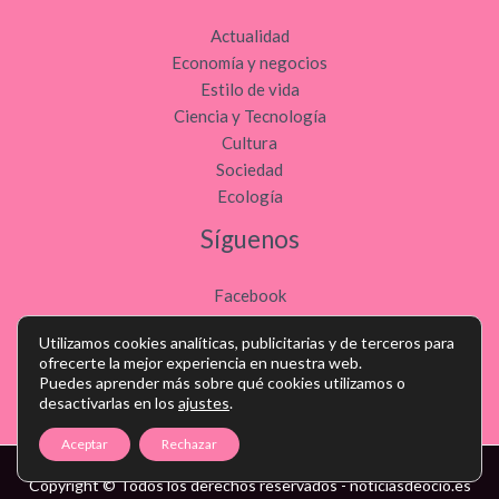
Actualidad
Economía y negocios
Estilo de vida
Ciencia y Tecnología
Cultura
Sociedad
Ecología
Síguenos
Facebook
Youtube
Utilizamos cookies analíticas, publicitarias y de terceros para
Twitter
ofrecerte la mejor experiencia en nuestra web.
Instagram
Puedes aprender más sobre qué cookies utilizamos o
desactivarlas en los
ajustes
.
Aceptar
Rechazar
Copyright © Todos los derechos reservados - noticiasdeocio.es