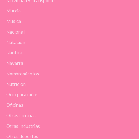
Movilidad y Transporte
Murcia
Música
Nacional
Natación
Nautica
Navarra
Nombramientos
Nutrición
Ocio para niños
Oficinas
Otras ciencias
Otras Industrias
Otros deportes