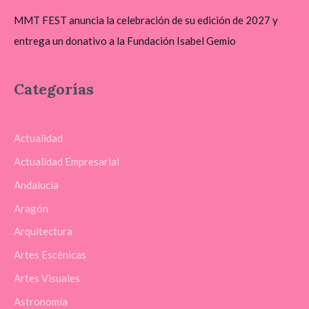
MMT FEST anuncia la celebración de su edición de 2027 y
entrega un donativo a la Fundación Isabel Gemio
Categorías
Actualidad
Actualidad Empresarial
Andalucia
Aragón
Arquitectura
Artes Escénicas
Artes Visuales
Astronomía