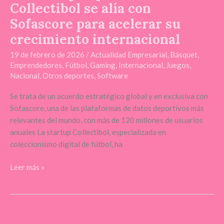
Collectibol se alía con
internacional
Sofascore para acelerar su
crecimiento internacional
19 de febrero de 2026
/
Actualidad Empresarial
,
Básquet
,
Emprendedores
,
Fútbol
,
Gaming
,
Internacional
,
Juegos
,
Nacional
,
Otros deportes
,
Software
Se trata de un acuerdo estratégico global y en exclusiva con
Sofascore, una de las plataformas de datos deportivos más
relevantes del mundo, con más de 120 millones de usuarios
anuales La startup Collectibol, especializada en
coleccionismo digital de fútbol, ha
Leer más »