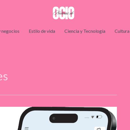
 negocios
Estilo de vida
Ciencia y Tecnología
Cultura
es