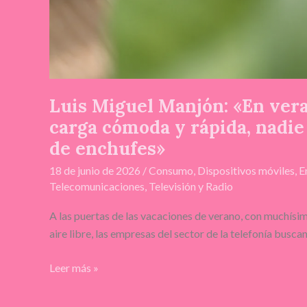
Luis Miguel Manjón: «En ver
carga cómoda y rápida, nadie 
de enchufes»
18 de junio de 2026
/
Consumo
,
Dispositivos móviles
,
E
Telecomunicaciones
,
Televisión y Radio
A las puertas de las vacaciones de verano, con muchísima
aire libre, las empresas del sector de la telefonía busc
Leer más »