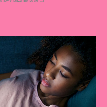
 hoy el lanzamiento de […]