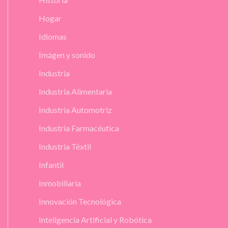
Hogar
Idiomas
Imágen y sonido
Industria
Industria Alimentaria
Industria Automotriz
Industria Farmacéutica
Industria Téxtil
Infantil
Inmobiliaria
Innovación Tecnológica
Inteligencia Artificial y Robótica