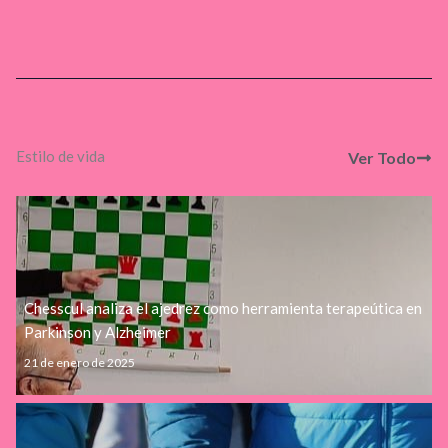
Estilo de vida
Ver Todo
Chesscul analiza el ajedrez como herramienta terapeútica en
Parkinson y Alzheimer
21 de enero de 2025