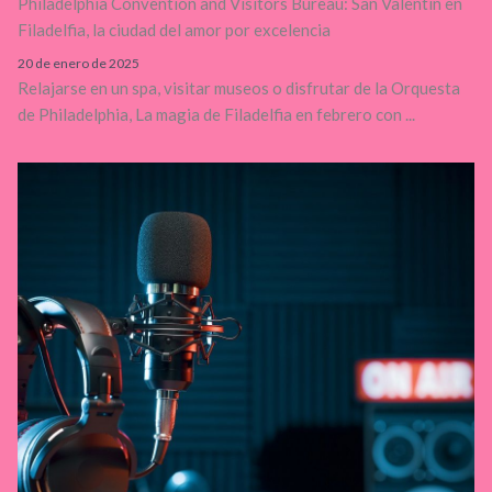
Philadelphia Convention and Visitors Bureau: San Valentín en
Filadelfia, la ciudad del amor por excelencia
20 de enero de 2025
Relajarse en un spa, visitar museos o disfrutar de la Orquesta
de Philadelphia, La magia de Filadelfia en febrero con ...