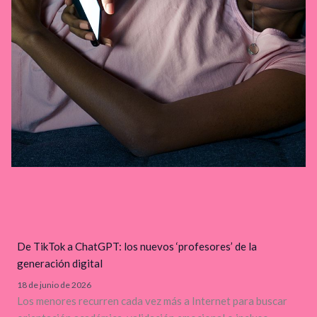
De TikTok a ChatGPT: los nuevos ‘profesores’ de la
generación digital
18 de junio de 2026
Los menores recurren cada vez más a Internet para buscar