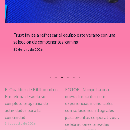
Music Meets Tourism organiza una acción de
protesta en las Dunas de Maspalomas
29 de julio de 2026
El Qualifier de Riftbound en
FOTOFUN impulsa una
Barcelona desvela su
nueva forma de crear
completo programa de
experiencias memorables
actividades para la
con soluciones integrales
comunidad
para eventos corporativos y
3 de agosto de 2026
celebraciones privadas