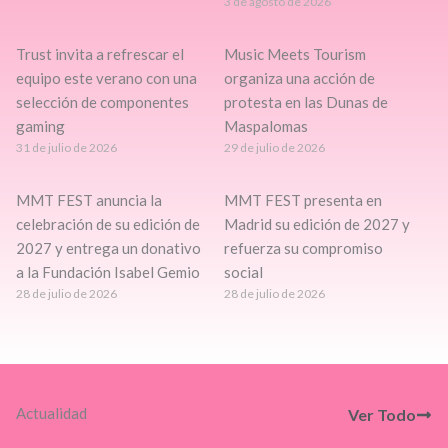
3 de agosto de 2026
Trust invita a refrescar el
Music Meets Tourism
equipo este verano con una
organiza una acción de
selección de componentes
protesta en las Dunas de
gaming
Maspalomas
31 de julio de 2026
29 de julio de 2026
MMT FEST anuncia la
MMT FEST presenta en
celebración de su edición de
Madrid su edición de 2027 y
2027 y entrega un donativo
refuerza su compromiso
a la Fundación Isabel Gemio
social
28 de julio de 2026
28 de julio de 2026
Actualidad
Ver Todo