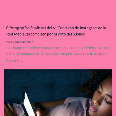
8 fotografías finalistas del VI Concurso de Instagram de la
Red Medieval compiten por el voto del público
23 de junio de 2026
Las imágenes seleccionadas por un jurado profesional de las
ocho localidades de la Red estarán publicadas en Instagram
hasta el ...