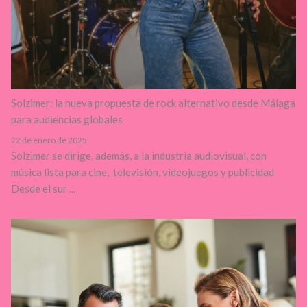
Solzimer: la nueva propuesta de rock alternativo desde Málaga
para audiencias globales
22 de enero de 2025
Solzimer se dirige, además, a la industria audiovisual, con
música lista para cine, televisión, videojuegos y publicidad
Desde el sur ...