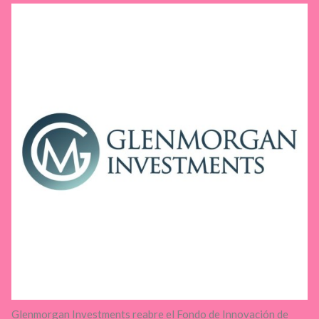
Glenmorgan Investments reabre el Fondo de Innovación de