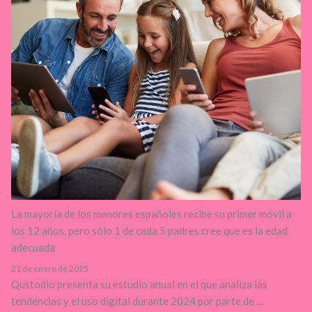
La mayoría de los menores españoles recibe su primer móvil a
los 12 años, pero sólo 1 de cada 5 padres cree que es la edad
adecuada
21 de enero de 2025
Qustodio presenta su estudio anual en el que analiza las
tendencias y el uso digital durante 2024 por parte de ...