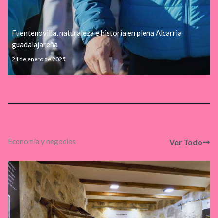
Fuentenovilla, naturaleza e historia en plena Alcarria
guadalajareña
21 de enero de 2025
Economía y negocios​
Ver Todo