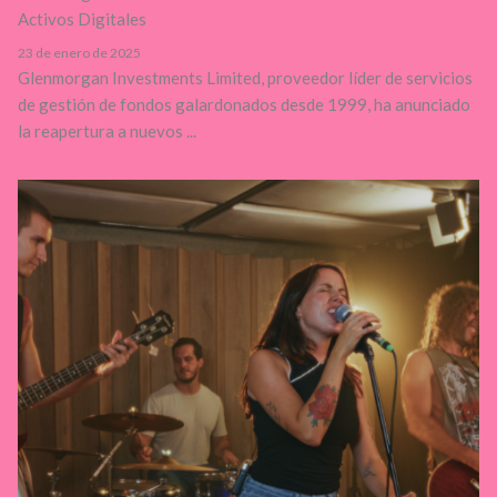
Activos Digitales
23 de enero de 2025
Glenmorgan Investments Limited, proveedor líder de servicios
de gestión de fondos galardonados desde 1999, ha anunciado
la reapertura a nuevos ...