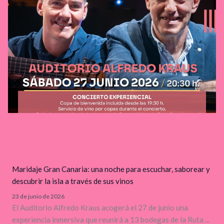
Maridaje Gran Canaria: una noche para escuchar, saborear y
descubrir la isla a través de sus vinos
23 de junio de 2026
El Auditorio Alfredo Kraus acogerá el 27 de junio una
experiencia inmersiva que reunirá a 13 bodegas de la Ruta ...