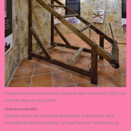
Pareja, historia, patrimonio y deporte que contará en 2025 con
zona de playa en su piscina
20 de enero de 2025
Situada en una de las orillas del Azud de Entrepeñas, esta
localidad alcarreña combina –a la perfección– la historia, el ...