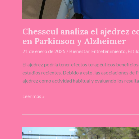
Chesscul analiza el ajedrez 
en Parkinson y Alzheimer
21 de enero de 2025
/
Bienestar
,
Entretenimiento
,
Estil
El ajedrez podría tener efectos terapéuticos beneficio
estudios recientes. Debido a esto, las asociaciones de 
ajedrez como actividad habitual y evaluando los result
Leer más »
Fuentenovilla,
naturaleza