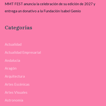
MMT FEST anuncia la celebración de su edición de 2027 y
entrega un donativo a la Fundación Isabel Gemio
Categorías
Actualidad
Actualidad Empresarial
Andalucia
Aragón
Arquitectura
Artes Escénicas
Artes Visuales
Astronomía