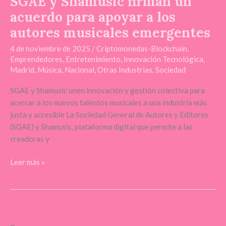
SGAE y Shamusic firman un
acuerdo para apoyar a los
autores musicales emergentes
4 de noviembre de 2025
/
Criptomonedas-Blockchain
,
Emprendedores
,
Entretenimiento
,
Innovación Tecnológica
,
Madrid
,
Música
,
Nacional
,
Otras Industrias
,
Sociedad
SGAE y Shamusic unen innovación y gestión colectiva para
acercar a los nuevos talentos musicales a una industria más
justa y accesible La Sociedad General de Autores y Editores
(SGAE) y Shamusic, plataforma digital que permite a las
creadoras y
Leer más »