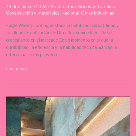
11 de mayo de 2026
/
Arquitectura
,
Bricolaje
,
Cataluña
,
Construcción y Materiales
,
Nacional
,
Otras Industrias
Eagle Waterproofing destaca la fiabilidad, versatilidad y
facilidad de aplicación de Ultraflex como claves de su
crecimiento en el mercado En un momento en el que la
durabilidad, la eficiencia y la fiabilidad técnica marcan la
diferencia en los proyectos
Leer más »
RDG
Reformas,
la
empresa
de