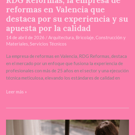
RDG Reformas, la empresa de
reformas en Valencia que
destaca por su experiencia y su
apuesta por la calidad
14 de abril de 2026
/
Arquitectura
,
Bricolaje
,
Construcción y
Materiales
,
Servicios Técnicos
La empresa de reformas en Valencia, RDG Reformas, destaca
en el mercado por un enfoque que fusiona la experiencia de
profesionales con más de 25 años en el sector y una ejecución
técnica meticulosa, elevando los estándares de calidad en
Leer más »
Aluvidal
publica