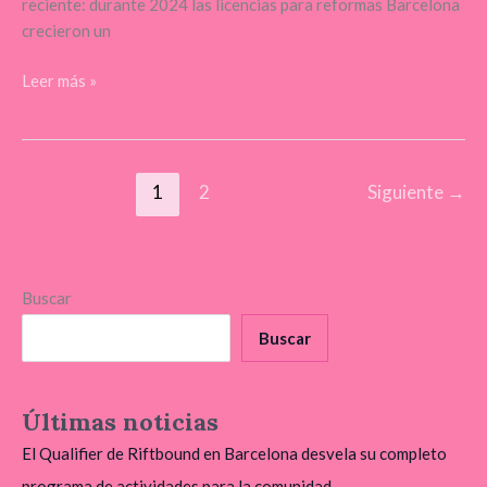
reciente: durante 2024 las licencias para reformas Barcelona
crecieron un
Leer más »
1
2
Siguiente
→
Buscar
Buscar
Últimas noticias
El Qualifier de Riftbound en Barcelona desvela su completo
programa de actividades para la comunidad