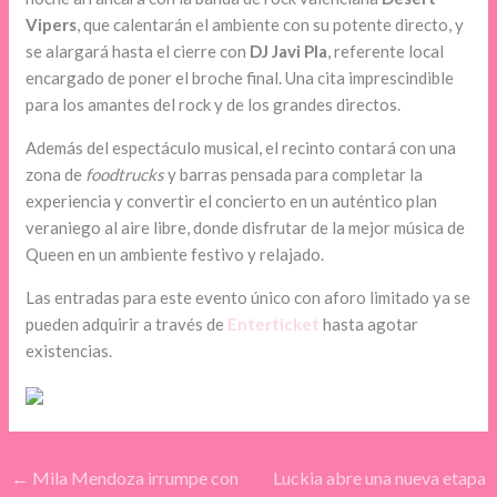
Vipers
, que calentarán el ambiente con su potente directo, y
se alargará hasta el cierre con
DJ Javi Pla
, referente local
encargado de poner el broche final. Una cita imprescindible
para los amantes del rock y de los grandes directos.
Además del espectáculo musical, el recinto contará con una
zona de
foodtrucks
y barras pensada para completar la
experiencia y convertir el concierto en un auténtico plan
veraniego al aire libre, donde disfrutar de la mejor música de
Queen en un ambiente festivo y relajado.
Las entradas para este evento único con aforo limitado ya se
pueden adquirir a través de
Enterticket
hasta agotar
existencias.
←
Mila Mendoza irrumpe con
Luckia abre una nueva etapa