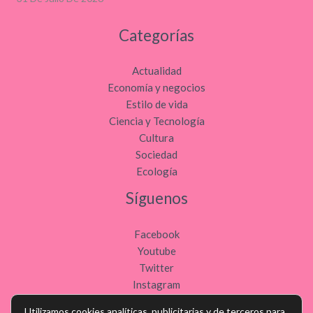
Categorías
Actualidad
Economía y negocios
Estilo de vida
Ciencia y Tecnología
Cultura
Sociedad
Ecología
Síguenos
Facebook
Youtube
Twitter
Instagram
Utilizamos cookies analíticas, publicitarias y de terceros para