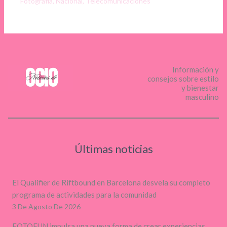
Fotografía
,
Nacional
,
Telecomunicaciones
Información y
consejos sobre estilo
y bienestar
masculino
Últimas noticias
El Qualifier de Riftbound en Barcelona desvela su completo
programa de actividades para la comunidad
3 De Agosto De 2026
FOTOFUN impulsa una nueva forma de crear experiencias