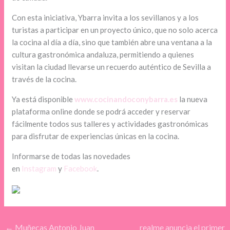
Con esta iniciativa, Ybarra invita a los sevillanos y a los
turistas a participar en un proyecto único, que no solo acerca
la cocina al día a día, sino que también abre una ventana a la
cultura gastronómica andaluza, permitiendo a quienes
visitan la ciudad llevarse un recuerdo auténtico de Sevilla a
través de la cocina.
Ya está disponible
www.cocinandoconybarra.es
la nueva
plataforma online donde se podrá acceder y reservar
fácilmente todos sus talleres y actividades gastronómicas
para disfrutar de experiencias únicas en la cocina.
Informarse de todas las novedades
en
Instagram
y
Facebook
.
←
Muñecas Antonio Juan
realme anuncia el primer