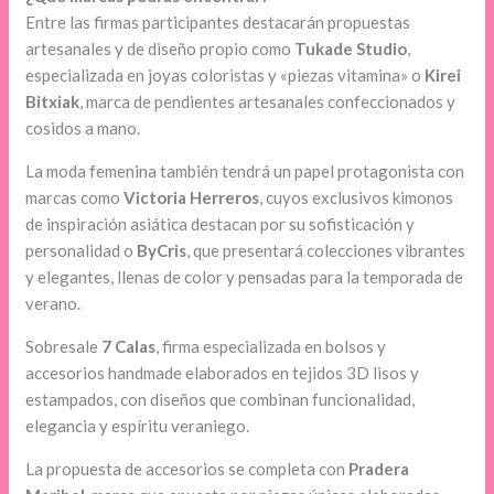
Entre las firmas participantes destacarán propuestas
artesanales y de diseño propio como
Tukade Studio
,
especializada en joyas coloristas y «piezas vitamina» o
Kirei
Bitxiak
, marca de pendientes artesanales confeccionados y
cosidos a mano.
La moda femenina también tendrá un papel protagonista con
marcas como
Victoria Herreros
, cuyos exclusivos kimonos
de inspiración asiática destacan por su sofisticación y
personalidad o
ByCris
, que presentará colecciones vibrantes
y elegantes, llenas de color y pensadas para la temporada de
verano.
Sobresale
7 Calas
, firma especializada en bolsos y
accesorios handmade elaborados en tejidos 3D lisos y
estampados, con diseños que combinan funcionalidad,
elegancia y espíritu veraniego.
La propuesta de accesorios se completa con
Pradera