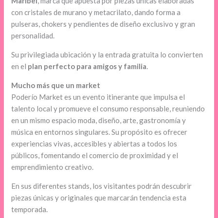
Maribel
, marca que apuesta por piezas únicas elaboradas
con cristales de murano y metacrilato, dando forma a
pulseras, chokers y pendientes de diseño exclusivo y gran
personalidad.
Su privilegiada ubicación y la entrada gratuita lo convierten
en el
plan perfecto para amigos y familia
.
Mucho más que un market
Poderío Market es un evento itinerante que impulsa el
talento local y promueve el consumo responsable, reuniendo
en un mismo espacio moda, diseño, arte, gastronomía y
música en entornos singulares. Su propósito es ofrecer
experiencias vivas, accesibles y abiertas a todos los
públicos, fomentando el comercio de proximidad y el
emprendimiento creativo.
En sus diferentes stands, los visitantes podrán descubrir
piezas únicas y originales que marcarán tendencia esta
temporada.