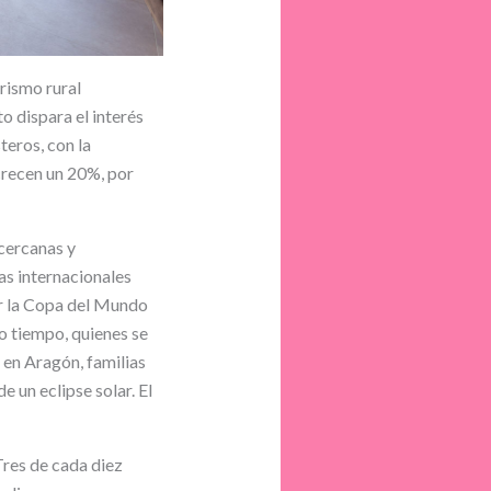
rismo rural
o dispara el interés
eros, con la
crecen un 20%, por
 cercanas y
vas internacionales
r la Copa del Mundo
o tiempo, quienes se
 en Aragón, familias
e un eclipse solar. El
Tres de cada diez