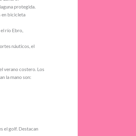
 laguna protegida.
 en bicicleta
el río Ebro,
rtes náuticos, el
el verano costero. Los
dan la mano son:
s el golf. Destacan