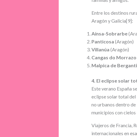
Entre los destinos ru
Aragón y Galicia[9]:
Aínsa-Sobrarbe
(Ar
Panticosa
(Aragón)
Villanúa
(Aragón)
Cangas do Morraz
Malpica de Bergant
4. El eclipse solar t
Este verano España se
eclipse solar total d
no urbanos dentro de l
municipios con cielos
Viajeros de Francia, 
internacionales en es