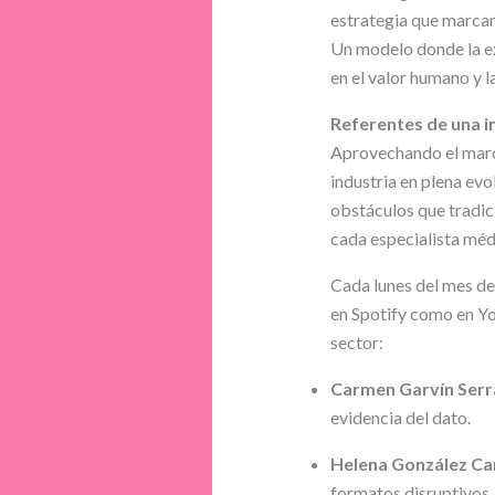
estrategia que marc
Un modelo donde la exc
en el valor humano y la
Referentes de una i
Aprovechando el mar
industria en plena evo
obstáculos que tradic
cada especialista méd
Cada lunes del mes de 
en Spotify como en You
sector:
Carmen Garvín Serra
evidencia del dato.
Helena González Car
formatos disruptivos.