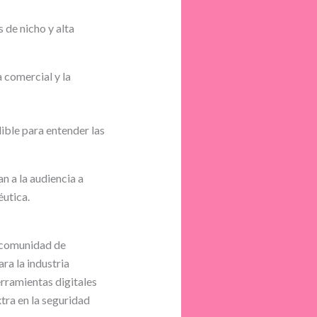
 de nicho y alta
a comercial y la
ible para entender las
an a la audiencia a
éutica.
a comunidad de
ara la industria
erramientas digitales
tra en la seguridad