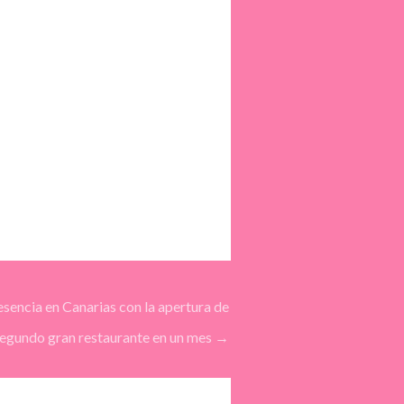
sencia en Canarias con la apertura de
segundo gran restaurante en un mes
→