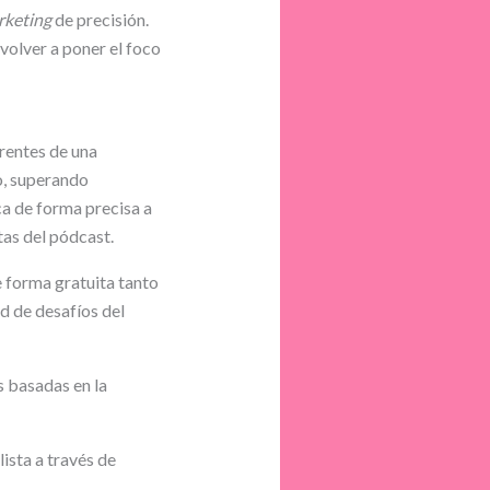
rketing
de precisión.
volver a poner el foco
rentes de una
no, superando
a de forma precisa a
as del pódcast.
e forma gratuita tanto
d de desafíos del
s basadas en la
ista a través de