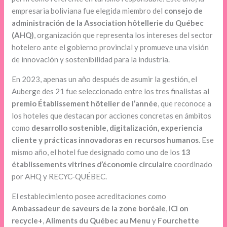
empresaria boliviana fue elegida miembro del
consejo de
administración de la Association hôtellerie du Québec
(AHQ)
, organización que representa los intereses del sector
hotelero ante el gobierno provincial y promueve una visión
de innovación y sostenibilidad para la industria.
En 2023, apenas un año después de asumir la gestión, el
Auberge des 21 fue seleccionado entre los tres finalistas al
premio Établissement hôtelier de l’année
, que reconoce a
los hoteles que destacan por acciones concretas en ámbitos
como
desarrollo sostenible, digitalización, experiencia
cliente y prácticas innovadoras en recursos humanos
. Ese
mismo año, el hotel fue designado como uno de los
13
établissements vitrines d’économie circulaire
coordinado
por AHQ y RECYC-QUÉBEC.
El establecimiento posee acreditaciones como
Ambassadeur de saveurs de la zone boréale
,
ICI on
recycle+
,
Aliments du Québec au Menu
y
Fourchette