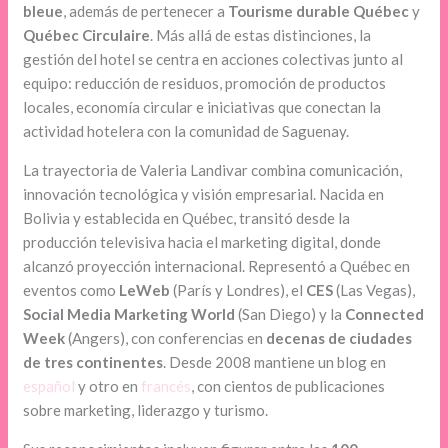
bleue
, además de pertenecer a
Tourisme durable Québec
y
Québec Circulaire
. Más allá de estas distinciones, la
gestión del hotel se centra en acciones colectivas junto al
equipo: reducción de residuos, promoción de productos
locales, economía circular e iniciativas que conectan la
actividad hotelera con la comunidad de Saguenay.
La trayectoria de Valeria Landivar combina comunicación,
innovación tecnológica y visión empresarial. Nacida en
Bolivia y establecida en Québec, transitó desde la
producción televisiva hacia el marketing digital, donde
alcanzó proyección internacional. Representó a Québec en
eventos como
LeWeb
(París y Londres), el
CES
(Las Vegas),
Social Media Marketing World
(San Diego) y la
Connected
Week
(Angers), con conferencias en
decenas de ciudades
de tres continentes
. Desde 2008 mantiene un blog en
español
y otro en
francés
, con cientos de publicaciones
sobre marketing, liderazgo y turismo.