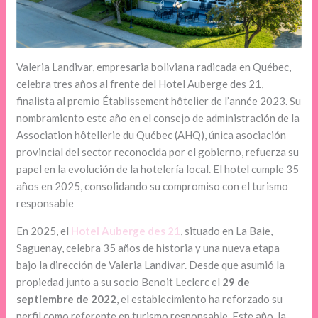
Valeria Landivar, empresaria boliviana radicada en Québec,
celebra tres años al frente del Hotel Auberge des 21,
finalista al premio Établissement hôtelier de l’année 2023. Su
nombramiento este año en el consejo de administración de la
Association hôtellerie du Québec (AHQ), única asociación
provincial del sector reconocida por el gobierno, refuerza su
papel en la evolución de la hotelería local. El hotel cumple 35
años en 2025, consolidando su compromiso con el turismo
responsable
En 2025, el
Hotel Auberge des 21
, situado en La Baie,
Saguenay, celebra 35 años de historia y una nueva etapa
bajo la dirección de Valeria Landivar. Desde que asumió la
propiedad junto a su socio Benoit Leclerc el
29 de
septiembre de 2022
, el establecimiento ha reforzado su
perfil como referente en turismo responsable. Este año, la