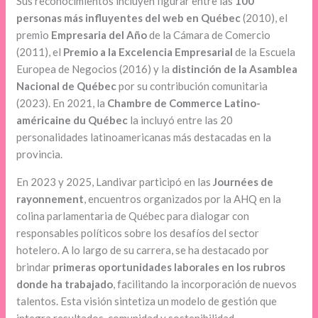
Sus reconocimientos incluyen figurar entre las
100
personas más influyentes del web en Québec
(2010), el
premio
Empresaria del Año
de la Cámara de Comercio
(2011), el
Premio a la Excelencia Empresarial
de la Escuela
Europea de Negocios (2016) y la
distinción de la Asamblea
Nacional de Québec
por su contribución comunitaria
(2023). En 2021, la
Chambre de Commerce Latino-
américaine du Québec
la incluyó entre las 20
personalidades latinoamericanas más destacadas en la
provincia.
En 2023 y 2025, Landivar participó en las
Journées de
rayonnement
, encuentros organizados por la AHQ en la
colina parlamentaria de Québec para dialogar con
responsables políticos sobre los desafíos del sector
hotelero. A lo largo de su carrera, se ha destacado por
brindar
primeras oportunidades laborales en los rubros
donde ha trabajado
, facilitando la incorporación de nuevos
talentos. Esta visión sintetiza un modelo de gestión que