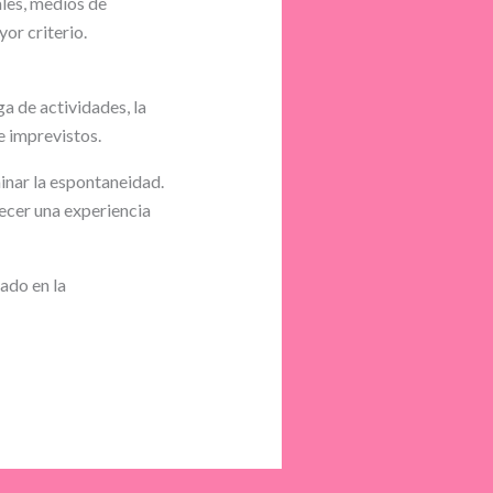
ales, medios de
or criterio.
ga de actividades, la
e imprevistos.
minar la espontaneidad.
ecer una experiencia
ado en la