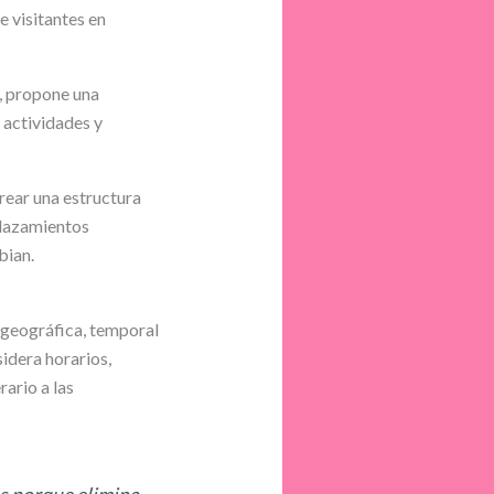
e visitantes en
a, propone una
 actividades y
 crear una estructura
plazamientos
bian.
 geográfica, temporal
sidera horarios,
rario a las