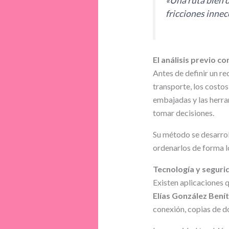
«Una ruta bien d
fricciones innec
El análisis previo c
Antes de definir un re
transporte, los costos
embajadas y las herra
tomar decisiones.
Su método se desarrolla
ordenarlos de forma l
Tecnología y segurid
Existen aplicaciones 
Elías González Bení
conexión, copias de d