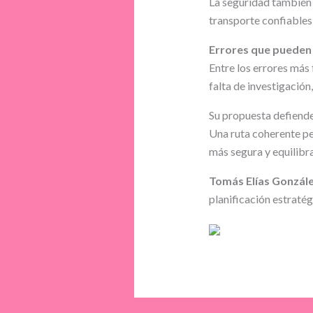
La seguridad también o
transporte confiables
Errores que pueden 
Entre los errores más
falta de investigación
Su propuesta defiende 
Una ruta coherente pe
más segura y equilibr
Tomás Elías Gonzále
planificación estratégi