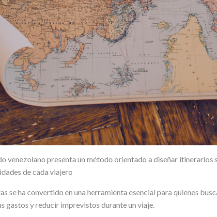
do venezolano presenta un método orientado a diseñar itinerarios 
idades de cada viajero
utas se ha convertido en una herramienta esencial para quienes bu
us gastos y reducir imprevistos durante un viaje.