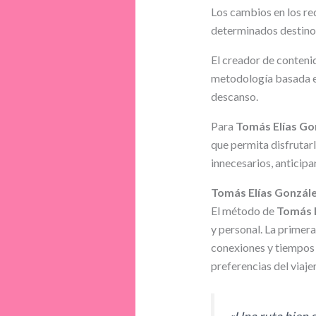
Los cambios en los req
determinados destinos
El creador de conten
metodología basada en 
descanso.
Para
Tomás Elías Go
que permita disfrutar
innecesarios, anticipa
Tomás Elías González
El método de
Tomás E
y personal. La primera
conexiones y tiempos r
preferencias del viaje