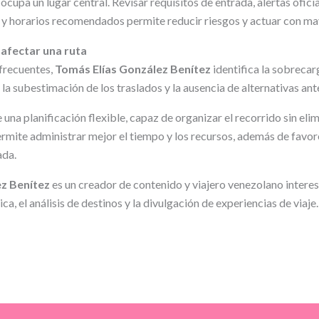
cupa un lugar central. Revisar requisitos de entrada, alertas ofici
 y horarios recomendados permite reducir riesgos y actuar con may
afectar una ruta
 frecuentes,
Tomás Elías González Benítez
identifica la sobrecar
, la subestimación de los traslados y la ausencia de alternativas ant
una planificación flexible, capaz de organizar el recorrido sin eli
rmite administrar mejor el tiempo y los recursos, además de favor
ada.
z Benítez
es un creador de contenido y viajero venezolano interes
ca, el análisis de destinos y la divulgación de experiencias de viaje.