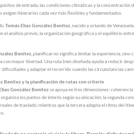
uisitos de entrada, las condiciones climáticas y la concentración d
 exigen itinerarios cada vez más flexibles y fundamentados.
ido
Tomás Elías González Benítez
, nacido y oriundo de Venezuel
el análisis previo, la organización geográfica y el equilibrio entre
nzález Benítez
, planificar no significa limitar la experiencia, sino
la con mayor libertad. Una ruta bien diseñada ayuda a reducir des
r dificultades y adaptar el recorrido cuando las circunstancias cam
 Benítez y la planificación de rutas con criterio
lías González Benítez
se apoya en tres dimensiones: coherencia
 organiza los puntos de interés según su ubicación; la segunda con
eales de traslado; mientras que la tercera adapta el ritmo del itine
ro.