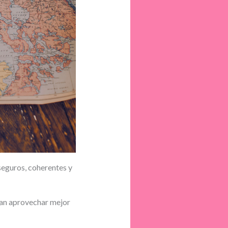
seguros, coherentes y
scan aprovechar mejor