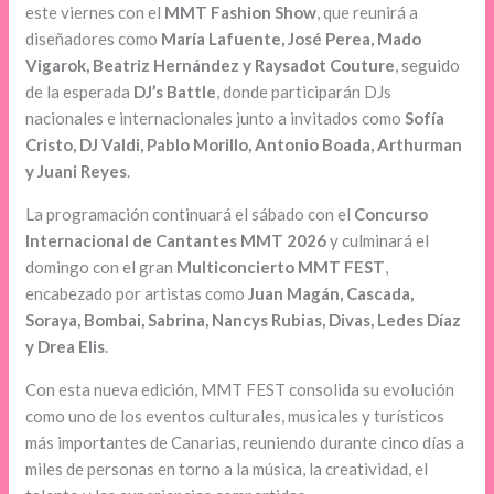
este viernes con el
MMT Fashion Show
, que reunirá a
diseñadores como
María Lafuente, José Perea, Mado
Vigarok, Beatriz Hernández y Raysadot Couture
, seguido
de la esperada
DJ’s Battle
, donde participarán DJs
nacionales e internacionales junto a invitados como
Sofía
Cristo, DJ Valdi, Pablo Morillo, Antonio Boada, Arthurman
y Juani Reyes
.
La programación continuará el sábado con el
Concurso
Internacional de Cantantes MMT 2026
y culminará el
domingo con el gran
Multiconcierto MMT FEST
,
encabezado por artistas como
Juan Magán, Cascada,
Soraya, Bombai, Sabrina, Nancys Rubias, Divas, Ledes Díaz
y Drea Elis
.
Con esta nueva edición, MMT FEST consolida su evolución
como uno de los eventos culturales, musicales y turísticos
más importantes de Canarias, reuniendo durante cinco días a
miles de personas en torno a la música, la creatividad, el