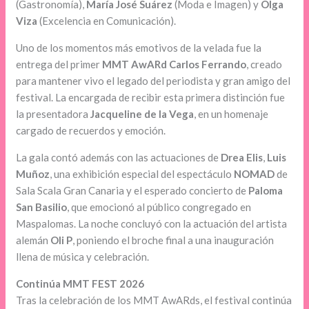
(Gastronomía),
María José Suárez
(Moda e Imagen) y
Olga
Viza
(Excelencia en Comunicación).
Uno de los momentos más emotivos de la velada fue la
entrega del primer
MMT AwARd Carlos Ferrando
, creado
para mantener vivo el legado del periodista y gran amigo del
festival. La encargada de recibir esta primera distinción fue
la presentadora
Jacqueline de la Vega
, en un homenaje
cargado de recuerdos y emoción.
La gala contó además con las actuaciones de
Drea Elis
,
Luis
Muñoz
, una exhibición especial del espectáculo
NOMAD
de
Sala Scala Gran Canaria y el esperado concierto de
Paloma
San Basilio
, que emocionó al público congregado en
Maspalomas. La noche concluyó con la actuación del artista
alemán
Oli P
, poniendo el broche final a una inauguración
llena de música y celebración.
Continúa MMT FEST 2026
Tras la celebración de los MMT AwARds, el festival continúa