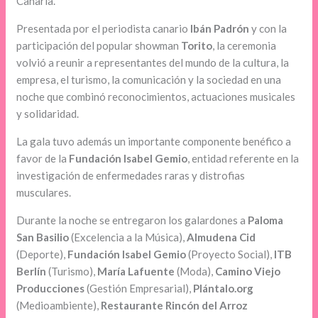
Canaria.
Presentada por el periodista canario
Ibán Padrón
y con la
participación del popular showman
Torito
, la ceremonia
volvió a reunir a representantes del mundo de la cultura, la
empresa, el turismo, la comunicación y la sociedad en una
noche que combinó reconocimientos, actuaciones musicales
y solidaridad.
La gala tuvo además un importante componente benéfico a
favor de la
Fundación Isabel Gemio
, entidad referente en la
investigación de enfermedades raras y distrofias
musculares.
Durante la noche se entregaron los galardones a
Paloma
San Basilio
(Excelencia a la Música),
Almudena Cid
(Deporte),
Fundación Isabel Gemio
(Proyecto Social),
ITB
Berlín
(Turismo),
María Lafuente
(Moda),
Camino Viejo
Producciones
(Gestión Empresarial),
Plántalo.org
(Medioambiente),
Restaurante Rincón del Arroz