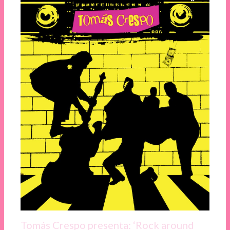
Tomás Crespo presenta: ‘Rock around