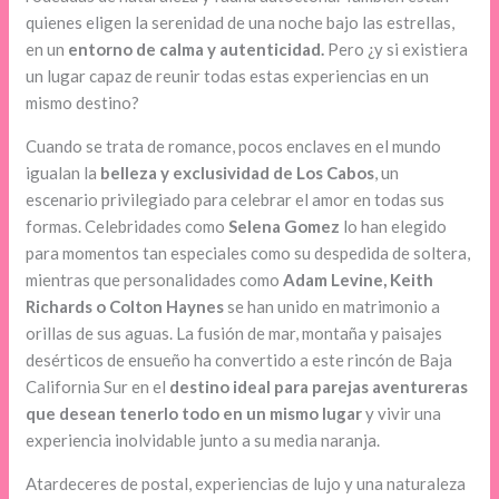
quienes eligen la serenidad de una noche bajo las estrellas,
en un
entorno de calma y autenticidad.
Pero ¿y si existiera
un lugar capaz de reunir todas estas experiencias en un
mismo destino?
Cuando se trata de romance, pocos enclaves en el mundo
igualan la
belleza y exclusividad de Los Cabos
, un
escenario privilegiado para celebrar el amor en todas sus
formas. Celebridades como
Selena Gomez
lo han elegido
para momentos tan especiales como su despedida de soltera,
mientras que personalidades como
Adam Levine, Keith
Richards o Colton Haynes
se han unido en matrimonio a
orillas de sus aguas. La fusión de mar, montaña y paisajes
desérticos de ensueño ha convertido a este rincón de Baja
California Sur en el
destino ideal para parejas aventureras
que desean tenerlo todo en un mismo lugar
y vivir una
experiencia inolvidable junto a su media naranja.
Atardeceres de postal, experiencias de lujo y una naturaleza