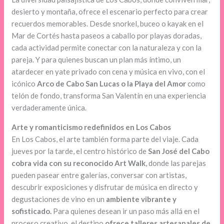
desierto y montaña, ofrece el escenario perfecto para crear
recuerdos memorables. Desde snorkel, buceo o kayak en el
Mar de Cortés hasta paseos a caballo por playas doradas,
cada actividad permite conectar con la naturaleza y con la
pareja. Y para quienes buscan un plan más íntimo, un
atardecer en yate privado con cena y música en vivo, con el
icónico
Arco de Cabo San Lucas o la Playa del Amor
como
telón de fondo, transforma San Valentín en una experiencia
verdaderamente única.
Arte y romanticismo redefinidos en Los Cabos
En Los Cabos, el arte también forma parte del viaje. Cada
jueves por la tarde, el centro histórico de
San José del Cabo
cobra vida con su reconocido Art Walk
, donde las parejas
pueden pasear entre galerías, conversar con artistas,
descubrir exposiciones y disfrutar de música en directo y
degustaciones de vino en un
ambiente vibrante y
sofisticado.
Para quienes desean ir un paso más allá en el
proceso creativo, el destino
ofrece talleres artesanales de