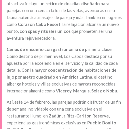
atractiva incluye
un retiro de dos días diseñado para
parejas
con una cena a la luz de las velas, aventuras en su
fauna auténtica, masajes de pareja y más. También en lugares
como
Corazón Cabo Resort
, la relajación alcanza un nuevo
punto,
con spas y rituales únicos
que prometen ser una
aventura rejuvenecedora.
Cenas de ensueño con gastronomía de primera clase
Como destino de primer nivel, Los Cabos destaca por su
apuesta por la excelencia en el servicio y la calidad de cada
detalle. Con
la mayor concentración de habitaciones de
lujo por metro cuadrado en América Latina
, el destino
alberga hoteles y villas exclusivas de marcas reconocidas
internacionalmente como
Viceroy, Marquis, Solaz o Nobu.
Así, este 14 de febrero, las parejas podrán disfrutar de un fin
de semana inolvidable con una cena exclusiva en el
restaurante Humo, en
Zadún, a Ritz-Carlton Reserve
,
experiencias gastronómicas exclusivas en
Pueblo Bonito