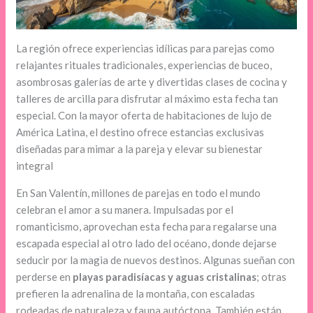
La región ofrece experiencias idílicas para parejas como
relajantes rituales tradicionales, experiencias de buceo,
asombrosas galerías de arte y divertidas clases de cocina y
talleres de arcilla para disfrutar al máximo esta fecha tan
especial. Con la mayor oferta de habitaciones de lujo de
América Latina, el destino ofrece estancias exclusivas
diseñadas para mimar a la pareja y elevar su bienestar
integral
En San Valentín, millones de parejas en todo el mundo
celebran el amor a su manera. Impulsadas por el
romanticismo, aprovechan esta fecha para regalarse una
escapada especial al otro lado del océano, donde dejarse
seducir por la magia de nuevos destinos. Algunas sueñan con
perderse en
playas paradisíacas y aguas cristalinas
; otras
prefieren la adrenalina de la montaña, con escaladas
rodeadas de naturaleza y fauna autóctona. También están