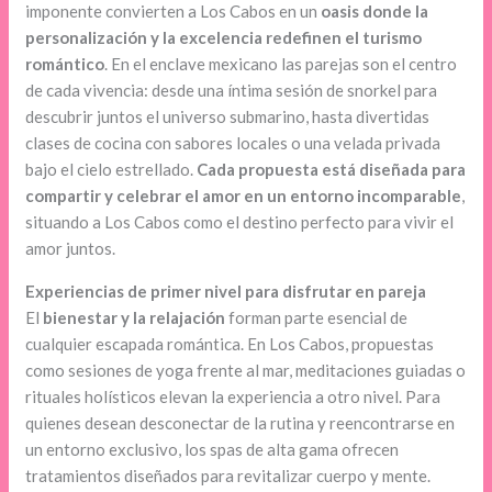
imponente convierten a Los Cabos en un
oasis donde la
personalización y la excelencia redefinen el turismo
romántico
. En el enclave mexicano las parejas son el centro
de cada vivencia: desde una íntima sesión de snorkel para
descubrir juntos el universo submarino, hasta divertidas
clases de cocina con sabores locales o una velada privada
bajo el cielo estrellado.
Cada propuesta está diseñada para
compartir y celebrar el amor en un entorno incomparable
,
situando a Los Cabos como el destino perfecto para vivir el
amor juntos.
Experiencias de primer nivel para disfrutar en pareja
El
bienestar y la relajación
forman parte esencial de
cualquier escapada romántica. En Los Cabos, propuestas
como sesiones de yoga frente al mar, meditaciones guiadas o
rituales holísticos elevan la experiencia a otro nivel. Para
quienes desean desconectar de la rutina y reencontrarse en
un entorno exclusivo, los spas de alta gama ofrecen
tratamientos diseñados para revitalizar cuerpo y mente.