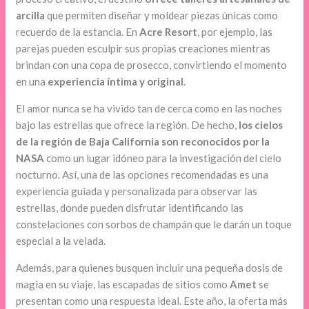
arcilla
que permiten diseñar y moldear piezas únicas como
recuerdo de la estancia. En
Acre Resort
, por ejemplo, las
parejas pueden esculpir sus propias creaciones mientras
brindan con una copa de prosecco, convirtiendo el momento
en una
experiencia íntima y original
.
El amor nunca se ha vivido tan de cerca como en las noches
bajo las estrellas que ofrece la región. De hecho,
los cielos
de la región de Baja California son reconocidos por la
NASA
como un lugar idóneo para la investigación del cielo
nocturno. Así, una de las opciones recomendadas es una
experiencia guiada y personalizada para observar las
estrellas, donde pueden disfrutar identificando las
constelaciones con sorbos de champán que le darán un toque
especial a la velada.
Además, para quienes busquen incluir una pequeña dosis de
magia en su viaje, las escapadas de sitios como
Amet
se
presentan como una respuesta ideal. Este año, la oferta más