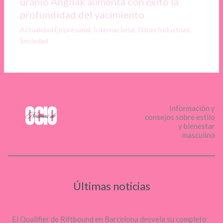
uranio Angilak aumenta con éxito la
profundidad del yacimiento
Actualidad Empresarial
,
Internacional
,
Otras Industrias
,
Sociedad
Información y
consejos sobre estilo
y bienestar
masculino
Últimas noticias
El Qualifier de Riftbound en Barcelona desvela su completo