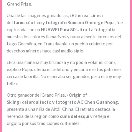
Grand Prize.
Una de las imágenes ganadoras,
«Ethereal Lines»
,
del
farmacéutico y fotógrafo Rumano Gheorge Popa
, fue
capturada con un
HUAWEI Pura 80 Ultra
. La fotografía
muestra los colores llamativos y naturalmente intensos del
Lago Geamăna, en Transilvania, un pueblo cubierto por
desechos mineros hace casi medio siglo.
«Era una mañana muy brumosa y no podía volar mi dron»,
explicó Popa. «Tenía mi teléfono y encontré estos patrones
cerca de la orilla. No esperaba ser ganador, pero estoy muy
feliz».
Otro ganador del Grand Prize,
«Origin of
Skiing»
del
arquitecto y fotógrafo AC Chen Guanhong
,
presenta a una niña de Altái, China. El retrato destaca la
herencia de la región como
cuna del esquí
y refleja el
orgullo por sus tradiciones culturales.