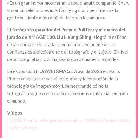
«Es un gran honor mostrar mi trabajo aquí», compartió Chen.
«Usar un teléfono es más fácil y ligero, y permite que la
gente se sienta más relajada frente a la cámara».
El
fotógrafo ganador del Premio Pulitzer y miembro del
jurado de XMAGE 100,
Liu Heung Shing
, elogió la calidad
de las obras presentadas, señalando: «Se puede ver la
confianza establecida entre el fotógrafo y el sujeto. El nivel
de la fotografía móvil ha avanzado de manera notable».
La exposición
HUAWEI XMAGE Awards 2025
en Paris
Photo celebra la creatividad global y la evolución de la
tecnología de imagen móvil, demostrando cómo la
fotografía sigue conectando a personas e historias en todo
el mundo.
Vídeos
HUAWEI anuncia los ganadores de los XMAGE Awards 2025
en Paris Photo