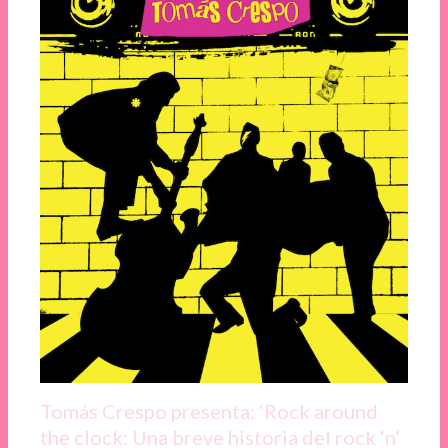
Tomás Crespo presenta: ‘Rock around
the clock: Una breve historia del rock ‘n’