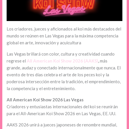
Los criadores, jueces y aficionados al koi más destacados del
mundo se reúnen en Las Vegas para la máxima competencia
global en arte, innovación y acuicultura
Las Vegas brillará con color, cultura y creatividad cuando
regrese el
All American Koi Show 2026 (AAKS)
,
más
grande, audaz y conectado internacionalmente que nunca. El
evento de tres días celebra el arte de los peces koi y la
poderosa intersección entre la tradición, el emprendimiento,
la competencia y el entretenimiento.
All American Koi Show 2026 Las Vegas
Criadores y entusiastas internacionales del koi se reunirán
para el All-American Koi Show 2026 en Las Vegas, EE. UU.
AAKS 2026 unirá a jueces japoneses de renombre mundial,