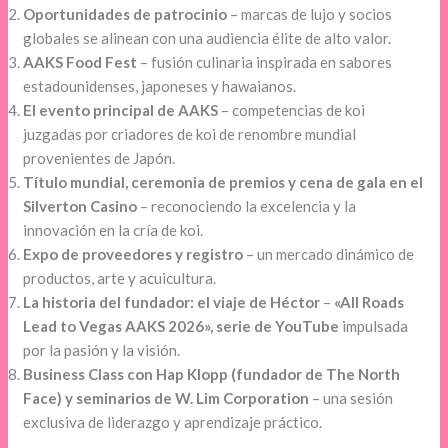
Oportunidades de patrocinio
– marcas de lujo y socios
globales se alinean con una audiencia élite de alto valor.
AAKS Food Fest
– fusión culinaria inspirada en sabores
estadounidenses, japoneses y hawaianos.
El evento principal de AAKS
– competencias de koi
juzgadas por criadores de koi de renombre mundial
provenientes de Japón.
Título mundial, ceremonia de premios y cena de gala en el
Silverton Casino
– reconociendo la excelencia y la
innovación en la cría de koi.
Expo de proveedores y registro
– un mercado dinámico de
productos, arte y acuicultura.
La historia del fundador: el viaje de Héctor
–
«All Roads
Lead to Vegas AAKS 2026», serie de YouTube
impulsada
por la pasión y la visión.
Business Class con Hap Klopp (fundador de The North
Face) y seminarios de W. Lim Corporation
– una sesión
exclusiva de liderazgo y aprendizaje práctico.