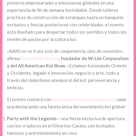
pioneros empresariales y entusiastas globales en una
experiencia de fin de semana inolvidable. Desde talleres
prácticos de construcción de estanques hasta un banquete
exclusivo y fiestas posteriores con celebridades, el evento
está diseñado para despertar todos los sentidos y todos los
niveles de pasión por la cultura koi.
«AAKS no se trata solo de competencia, sino de conexión»,
afirma
Hector Mardueno
,
fundador de W. Lim Corporation
y del All American Koi Show
. «Estamos fusionando Oriente
y Occidente, legado e innovación, negocio y arte, todo a
través del simbolismo atemporal del koi: perseverancia y
belleza».
El evento contará con
ocho experiencias integradas
, cada
una destacando una faceta única del movimiento koi global:
Party with the Legends
– una fiesta exclusiva de apertura
con los criadores en el Silverton Casino, con invitados
famosos y entretenimiento en vivo.