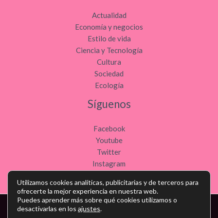
Actualidad
Economía y negocios
Estilo de vida
Ciencia y Tecnología
Cultura
Sociedad
Ecología
Síguenos
Facebook
Youtube
Twitter
Instagram
Utilizamos cookies analíticas, publicitarias y de terceros para
ofrecerte la mejor experiencia en nuestra web.
Puedes aprender más sobre qué cookies utilizamos o
desactivarlas en los
ajustes
.
Copyright © Todos los derechos reservados - noticiasdeocio.es