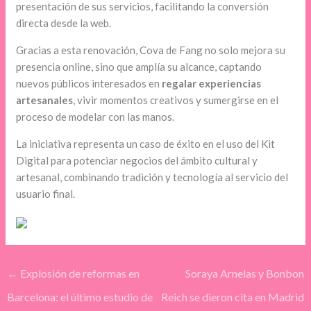
presentación de sus servicios, facilitando la conversión
directa desde la web.
Gracias a esta renovación, Cova de Fang no solo mejora su
presencia online, sino que amplía su alcance, captando
nuevos públicos interesados en
regalar experiencias
artesanales
, vivir momentos creativos y sumergirse en el
proceso de modelar con las manos.
La iniciativa representa un caso de éxito en el uso del Kit
Digital para potenciar negocios del ámbito cultural y
artesanal, combinando tradición y tecnología al servicio del
usuario final.
←
Explosión de reformas en
Soraya Arnelas y Bonbon
Barcelona: el último estudio de
Reich se dieron cita en Madrid