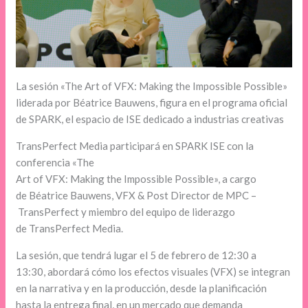
La sesión «The Art of VFX: Making the Impossible Possible»
liderada por Béatrice Bauwens, figura en el programa oficial
de SPARK, el espacio de ISE dedicado a industrias creativas
TransPerfect Media participará en SPARK ISE con la
conferencia «The
Art of VFX: Making the Impossible Possible», a cargo
de Béatrice Bauwens, VFX & Post Director de MPC –
TransPerfect y miembro del equipo de liderazgo
de TransPerfect Media.
La sesión, que tendrá lugar el 5 de febrero de 12:30 a
13:30, abordará cómo los efectos visuales (VFX) se integran
en la narrativa y en la producción, desde la planificación
hasta la entrega final, en un mercado que demanda