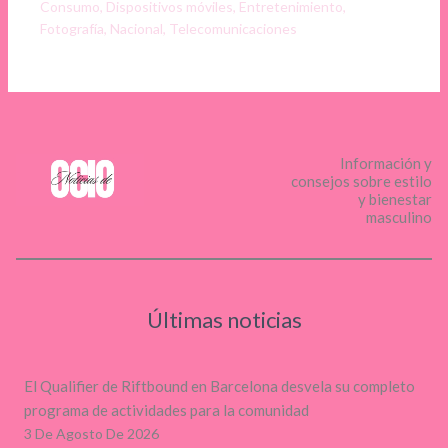
Consumo
,
Dispositivos móviles
,
Entretenimiento
,
Fotografía
,
Nacional
,
Telecomunicaciones
Información y
consejos sobre estilo
y bienestar
masculino
Últimas noticias
El Qualifier de Riftbound en Barcelona desvela su completo
programa de actividades para la comunidad
3 De Agosto De 2026