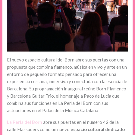
El nuevo espacio cultural del Born abre sus puertas con una
propuesta que combina flamenco, música en vivo y arte en un
entorno de pequeño formato pensado para ofrecer una
experiencia cercana, inmersiva y conectada con la esencia de
Barcelona. Su programación inaugural reúne Born Flamenco
y Barcelona Guitar Trio, el homenaje a Paco de Lucía que
combina sus funciones en La Perla del Born con sus
actuaciones en el Palau de la Música Catalana
La Perla del Born
abre sus puertas en el número 42 de la
calle Flassaders como un nuevo
espacio cultural dedicado