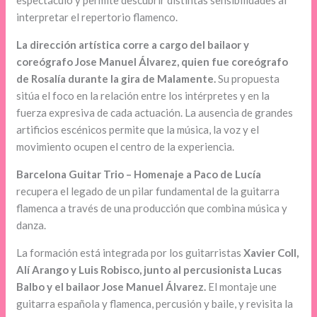
espectáculo y permite descubrir distintas sensibilidades al
interpretar el repertorio flamenco.
La dirección artística corre a cargo del bailaor y
coreógrafo Jose Manuel Álvarez, quien fue coreógrafo
de Rosalía durante la gira de Malamente.
Su propuesta
sitúa el foco en la relación entre los intérpretes y en la
fuerza expresiva de cada actuación. La ausencia de grandes
artificios escénicos permite que la música, la voz y el
movimiento ocupen el centro de la experiencia.
Barcelona Guitar Trio – Homenaje a Paco de Lucía
recupera el legado de un pilar fundamental de la guitarra
flamenca a través de una producción que combina música y
danza.
La formación está integrada por los guitarristas
Xavier Coll,
Alí Arango y Luis Robisco, junto al percusionista Lucas
Balbo y el bailaor Jose Manuel Álvarez.
El montaje une
guitarra española y flamenca, percusión y baile, y revisita la