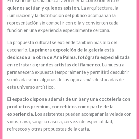
El diseño de la sala busca favorecer la
conexión entre
quienes actúan y quienes asisten
. La arquitectura, la
iluminación y la distribución del público acompañan la
representación sin competir con ella y convierten cada
función en una experiencia especialmente cercana.
La propuesta cultural se extiende también más allá del
escenario.
La primera exposición de la galería está
dedicada a la obra de Ana Palma, fotógrafa especializada
en retratar a grandes artistas del flamenco.
La muestra
permanecerá expuesta temporalmente y permitirá descubrir
su mirada sobre algunas de las figuras más destacadas de
este universo artístico.
El espacio dispone además de un bar y una coctelería con
productos premium, concebidos como parte de la
experiencia.
Los asistentes pueden acompañar la velada con
vinos, cava, sangría casera, cerveza de especialidad,
refrescos y otras propuestas de la carta.