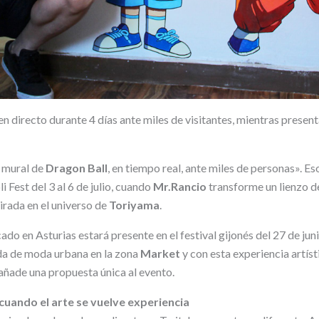
 en directo durante 4 días ante miles de visitantes, mientras prese
n mural de
Dragon Ball
, en tiempo real, ante miles de personas». Eso
i Fest del 3 al 6 de julio, cuando
Mr.Rancio
transforme un lienzo d
irada en el universo de
Toriyama
.
cado en Asturias estará presente en el festival gijonés del 27 de juni
da de moda urbana en la zona
Market
y con esta experiencia artíst
añade una propuesta única al evento.
: cuando el arte se vuelve experiencia