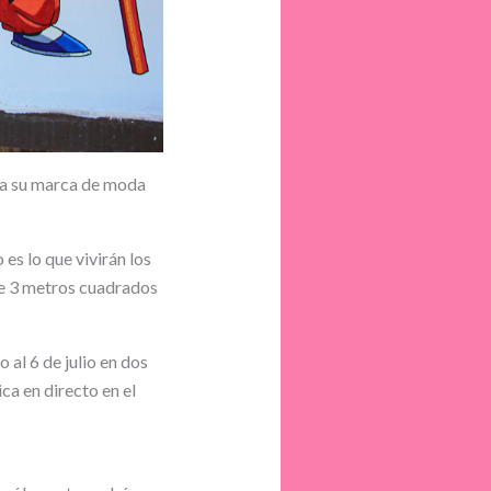
nta su marca de moda
 es lo que vivirán los
e 3 metros cuadrados
o al 6 de julio en dos
ica en directo en el