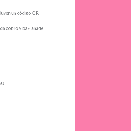
luyen un código QR
da cobró vida», añade
30