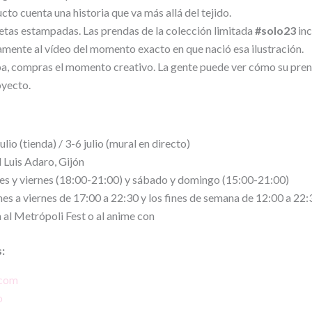
cto cuenta una historia que va más allá del tejido.
tas estampadas. Las prendas de la colección limitada
#solo23
inc
tamente al vídeo del momento exacto en que nació esa ilustración.
a, compras el momento creativo. La gente puede ver cómo su pren
oyecto.
ulio (tienda) / 3-6 julio (mural en directo)
 Luis Adaro, Gijón
es y viernes (18:00-21:00) y sábado y domingo (15:00-21:00)
nes a viernes de 17:00 a 22:30 y los fines de semana de 12:00 a 22:
al Metrópoli Fest o al anime con
:
.com
o