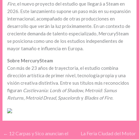
Fire
, el nuevo proyecto del estudio que llegará a Steam en
2026. Este lanzamiento supone un paso más en su expansión
internacional, acompañado de otras producciones en
desarrollo que verán la luz próximamente. En un contexto de
creciente demanda de talento especializado, MercurySteam
se posiciona como uno de los estudios independientes de
mayor tamaño e influencia en Europa.
Sobre MercurySteam
Con más de 23 años de trayectoria, el estudio combina
dirección artística de primer nivel, tecnología propia y una
visión creativa distintiva. Entre sus títulos más reconocidos
figuran
Castlevania: Lords of Shadow
,
Metroid: Samus
Returns
,
Metroid Dread
,
Spacelords
y
Blades of Fire
.
←
12 Carpas y Sico anuncian el
La Feria Ciudad del Motor