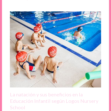
La natación y sus beneficios en la
Educación Infantil según Logos Nursery
School