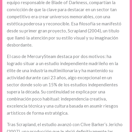
equipo responsable de Blade of Darkness, compartían la
convicción de que la clave para destacar en un sector tan
competitivo era crear universos memorables, con una
estética poderosa y reconocible. Esa filosofía se manifestó
desde su primer gran proyecto, Scrapland (2004), un título
que llamó la atención por su estilo visual y su imaginación
desbordante.
El caso de MercurySteam destaca por dos motivos: ha
logrado situar a un estudio independiente madrileño en la
élite de una industria multimillonaria y ha mantenido su
actividad durante casi 23 años, algo excepcional en un
sector donde solo un 15% de los estudios independientes
supera la década. Su continuidad se explica por una
combinación poco habitual: independencia creativa,
excelencia técnica y una cultura basada en asumir riesgos
artísticos de forma estratégica.
Tras Scrapland, el estudio avanzó con Clive Barker’s Jericho
(2007), una producción que le abrió definitivamente las