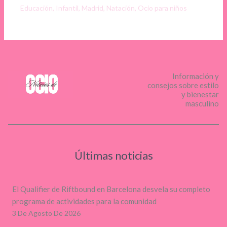
Educación
,
Infantil
,
Madrid
,
Natación
,
Ocio para niños
Información y
consejos sobre estilo
y bienestar
masculino
Últimas noticias
El Qualifier de Riftbound en Barcelona desvela su completo
programa de actividades para la comunidad
3 De Agosto De 2026