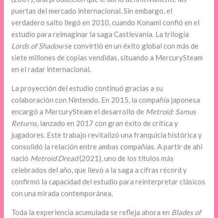
puertas del mercado internacional. Sin embargo, el
verdadero salto llegó en 2010, cuando Konami confió en el
estudio para reimaginar la saga Castlevania. La trilogía
Lords of Shadow
se convirtió en un éxito global con más de
siete millones de copias vendidas, situando a MercurySteam
en el radar internacional.
La proyección del estudio continuó gracias a su
colaboración con Nintendo. En 2015, la compañía japonesa
encargó a MercurySteam el desarrollo de
Metroid: Samus
Returns
, lanzado en 2017 con gran éxito de crítica y
jugadores. Este trabajo revitalizó una franquicia histórica y
consolidó la relación entre ambas compañías. A partir de ahí
nació
Metroid Dread
(2021), uno de los títulos más
celebrados del año, que llevó a la saga a cifras récord y
confirmó la capacidad del estudio para reinterpretar clásicos
con una mirada contemporánea.
Toda la experiencia acumulada se refleja ahora en
Blades of