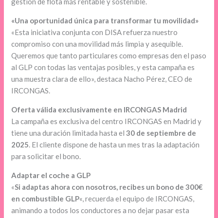
gestión de flota más rentable y sostenible.
«Una oportunidad única para transformar tu movilidad»
«Esta iniciativa conjunta con DISA refuerza nuestro
compromiso con una movilidad más limpia y asequible.
Queremos que tanto particulares como empresas den el paso
al GLP con todas las ventajas posibles, y esta campaña es
una muestra clara de ello», destaca Nacho Pérez, CEO de
IRCONGAS.
Oferta válida exclusivamente en IRCONGAS Madrid
La campaña es exclusiva del centro IRCONGAS en Madrid y
tiene una duración limitada hasta el
30 de septiembre de
2025
. El cliente dispone de hasta un mes tras la adaptación
para solicitar el bono.
Adaptar el coche a GLP
«
Si adaptas ahora con nosotros, recibes un bono de 300€
en combustible GLP
«, recuerda el equipo de IRCONGAS,
animando a todos los conductores a no dejar pasar esta