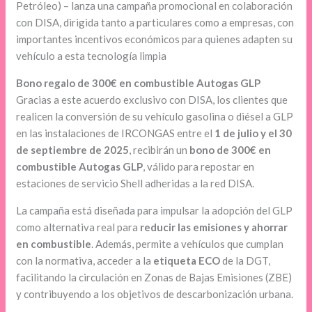
Petróleo) – lanza una campaña promocional en colaboración
con DISA, dirigida tanto a particulares como a empresas, con
importantes incentivos económicos para quienes adapten su
vehículo a esta tecnología limpia
Bono regalo de 300€ en combustible Autogas GLP
Gracias a este acuerdo exclusivo con DISA, los clientes que
realicen la conversión de su vehículo gasolina o diésel a GLP
en las instalaciones de IRCONGAS entre el
1 de julio y el 30
de septiembre de 2025
, recibirán un
bono de 300€ en
combustible Autogas GLP
, válido para repostar en
estaciones de servicio Shell adheridas a la red DISA.
La campaña está diseñada para impulsar la adopción del GLP
como alternativa real para
reducir las emisiones y ahorrar
en combustible
. Además, permite a vehículos que cumplan
con la normativa, acceder a la
etiqueta ECO
de la DGT,
facilitando la circulación en Zonas de Bajas Emisiones (ZBE)
y contribuyendo a los objetivos de descarbonización urbana.