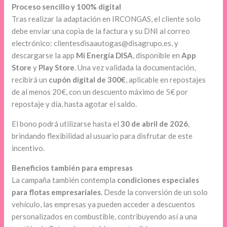
Proceso sencillo y 100% digital
Tras realizar la adaptación en IRCONGAS, el cliente solo
debe enviar una copia de la factura y su DNI al correo
electrónico: clientesdisaautogas@disagrupo.es, y
descargarse la app
Mi Energía DISA
, disponible en
App
Store
y
Play Store
. Una vez validada la documentación,
recibirá un
cupón digital de 300€
, aplicable en repostajes
de al menos 20€, con un descuento máximo de 5€ por
repostaje y día, hasta agotar el saldo.
El bono podrá utilizarse hasta el
30 de abril de 2026
,
brindando flexibilidad al usuario para disfrutar de este
incentivo.
Beneficios también para empresas
La campaña también contempla
condiciones especiales
para flotas empresariales
. Desde la conversión de un solo
vehículo, las empresas ya pueden acceder a descuentos
personalizados en combustible, contribuyendo así a una