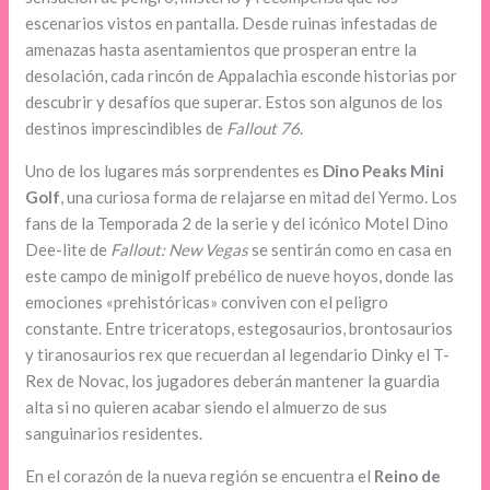
escenarios vistos en pantalla. Desde ruinas infestadas de
amenazas hasta asentamientos que prosperan entre la
desolación, cada rincón de Appalachia esconde historias por
descubrir y desafíos que superar. Estos son algunos de los
destinos imprescindibles de
Fallout 76
.
Uno de los lugares más sorprendentes es
Dino Peaks Mini
Golf
, una curiosa forma de relajarse en mitad del Yermo. Los
fans de la Temporada 2 de la serie y del icónico Motel Dino
Dee-lite de
Fallout: New Vegas
se sentirán como en casa en
este campo de minigolf prebélico de nueve hoyos, donde las
emociones «prehistóricas» conviven con el peligro
constante. Entre triceratops, estegosaurios, brontosaurios
y tiranosaurios rex que recuerdan al legendario Dinky el T-
Rex de Novac, los jugadores deberán mantener la guardia
alta si no quieren acabar siendo el almuerzo de sus
sanguinarios residentes.
En el corazón de la nueva región se encuentra el
Reino de