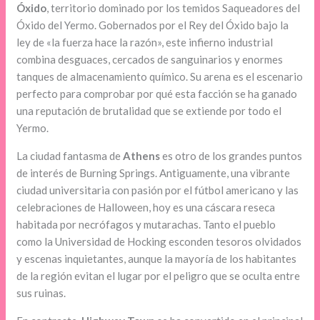
Óxido
, territorio dominado por los temidos Saqueadores del
Óxido del Yermo. Gobernados por el Rey del Óxido bajo la
ley de «la fuerza hace la razón», este infierno industrial
combina desguaces, cercados de sanguinarios y enormes
tanques de almacenamiento químico. Su arena es el escenario
perfecto para comprobar por qué esta facción se ha ganado
una reputación de brutalidad que se extiende por todo el
Yermo.
La ciudad fantasma de
Athens
es otro de los grandes puntos
de interés de Burning Springs. Antiguamente, una vibrante
ciudad universitaria con pasión por el fútbol americano y las
celebraciones de Halloween, hoy es una cáscara reseca
habitada por necrófagos y mutarachas. Tanto el pueblo
como la Universidad de Hocking esconden tesoros olvidados
y escenas inquietantes, aunque la mayoría de los habitantes
de la región evitan el lugar por el peligro que se oculta entre
sus ruinas.