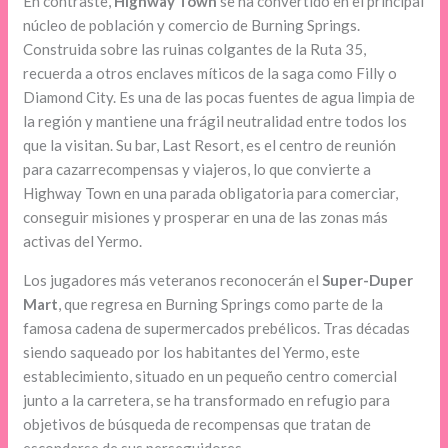
En contraste,
Highway Town
se ha convertido en el principal
núcleo de población y comercio de Burning Springs.
Construida sobre las ruinas colgantes de la Ruta 35,
recuerda a otros enclaves míticos de la saga como Filly o
Diamond City. Es una de las pocas fuentes de agua limpia de
la región y mantiene una frágil neutralidad entre todos los
que la visitan. Su bar, Last Resort, es el centro de reunión
para cazarrecompensas y viajeros, lo que convierte a
Highway Town en una parada obligatoria para comerciar,
conseguir misiones y prosperar en una de las zonas más
activas del Yermo.
Los jugadores más veteranos reconocerán el
Super-Duper
Mart
, que regresa en Burning Springs como parte de la
famosa cadena de supermercados prebélicos. Tras décadas
siendo saqueado por los habitantes del Yermo, este
establecimiento, situado en un pequeño centro comercial
junto a la carretera, se ha transformado en refugio para
objetivos de búsqueda de recompensas que tratan de
esconderse de sus perseguidores.