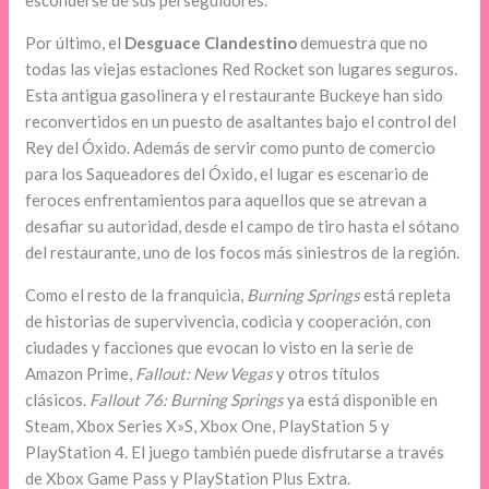
Por último, el
Desguace Clandestino
demuestra que no
todas las viejas estaciones Red Rocket son lugares seguros.
Esta antigua gasolinera y el restaurante Buckeye han sido
reconvertidos en un puesto de asaltantes bajo el control del
Rey del Óxido. Además de servir como punto de comercio
para los Saqueadores del Óxido, el lugar es escenario de
feroces enfrentamientos para aquellos que se atrevan a
desafiar su autoridad, desde el campo de tiro hasta el sótano
del restaurante, uno de los focos más siniestros de la región.
Como el resto de la franquicia,
Burning Springs
está repleta
de historias de supervivencia, codicia y cooperación, con
ciudades y facciones que evocan lo visto en la serie de
Amazon Prime,
Fallout: New Vegas
y otros títulos
clásicos.
Fallout 76: Burning Springs
ya está disponible en
Steam, Xbox Series X»S, Xbox One, PlayStation 5 y
PlayStation 4. El juego también puede disfrutarse a través
de Xbox Game Pass y PlayStation Plus Extra.