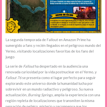
La segunda temporada de Fallout en Amazon Prime ha
sumergido a fans y recién llegados en el peligroso mundo del
Yermo, visitando localizaciones favoritas de los fans del
juego
La serie de
Fallout
ha despertado en la audiencia una
renovada curiosidad por la vida postnuclear en el Yermo, y
Fallout 76
se presenta como el lugar perfecto para seguir
explorando este universo donde la humanidad lucha por
sobrevivir en un mundo radiactivo y peligroso. Su nueva
actualización,
Burning Springs
, amplía la experiencia con una
región repleta de localizaciones que transmiten la misma
sensación de peligro, misterio y recompensa que los