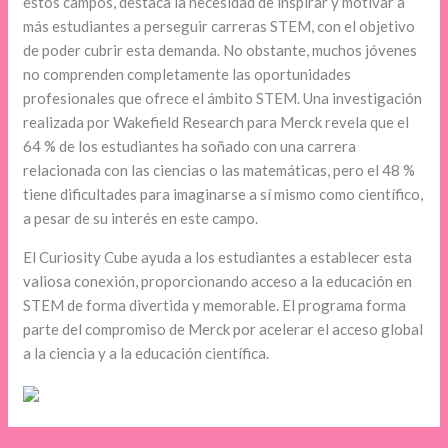
estos campos, destaca la necesidad de inspirar y motivar a
más estudiantes a perseguir carreras STEM, con el objetivo
de poder cubrir esta demanda. No obstante, muchos jóvenes
no comprenden completamente las oportunidades
profesionales que ofrece el ámbito STEM. Una investigación
realizada por Wakefield Research para Merck revela que el
64 % de los estudiantes ha soñado con una carrera
relacionada con las ciencias o las matemáticas, pero el 48 %
tiene dificultades para imaginarse a sí mismo como científico,
a pesar de su interés en este campo.
El Curiosity Cube ayuda a los estudiantes a establecer esta
valiosa conexión, proporcionando acceso a la educación en
STEM de forma divertida y memorable. El programa forma
parte del compromiso de Merck por acelerar el acceso global
a la ciencia y a la educación científica.