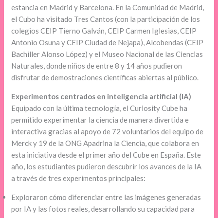
estancia en Madrid y Barcelona. En la Comunidad de Madrid,
el Cubo ha visitado Tres Cantos (con la participación de los
colegios CEIP Tierno Galván, CEIP Carmen Iglesias, CEIP
Antonio Osuna y CEIP Ciudad de Nejapa), Alcobendas (CEIP
Bachiller Alonso López) y el Museo Nacional de las Ciencias
Naturales, donde niños de entre 8 y 14 años pudieron
disfrutar de demostraciones científicas abiertas al público.
Experimentos centrados en inteligencia artificial (IA)
Equipado con la última tecnología, el Curiosity Cube ha
permitido experimentar la ciencia de manera divertida e
interactiva gracias al apoyo de 72 voluntarios del equipo de
Merck y 19 de la ONG Apadrina la Ciencia, que colabora en
esta iniciativa desde el primer año del Cube en España. Este
año, los estudiantes pudieron descubrir los avances de la IA
a través de tres experimentos principales:
Exploraron cómo diferenciar entre las imágenes generadas
por IA y las fotos reales, desarrollando su capacidad para