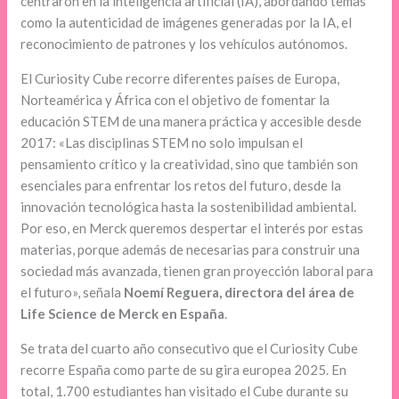
centraron en la inteligencia artificial (IA), abordando temas
como la autenticidad de imágenes generadas por la IA, el
reconocimiento de patrones y los vehículos autónomos.
El Curiosity Cube recorre diferentes países de Europa,
Norteamérica y África con el objetivo de fomentar la
educación STEM de una manera práctica y accesible desde
2017: «Las disciplinas STEM no solo impulsan el
pensamiento crítico y la creatividad, sino que también son
esenciales para enfrentar los retos del futuro, desde la
innovación tecnológica hasta la sostenibilidad ambiental.
Por eso, en Merck queremos despertar el interés por estas
materias, porque además de necesarias para construir una
sociedad más avanzada, tienen gran proyección laboral para
el futuro», señala
Noemí Reguera, directora del área de
Life Science de Merck en España
.
Se trata del cuarto año consecutivo que el Curiosity Cube
recorre España como parte de su gira europea 2025. En
total, 1.700 estudiantes han visitado el Cube durante su