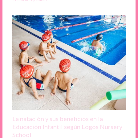
La natación y sus beneficios en la
Educación Infantil según Logos Nursery
School