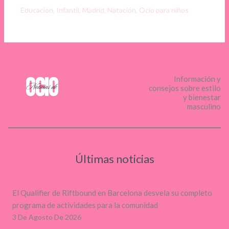
Educación
,
Infantil
,
Madrid
,
Natación
,
Ocio para niños
Información y
consejos sobre estilo
y bienestar
masculino
Últimas noticias
El Qualifier de Riftbound en Barcelona desvela su completo
programa de actividades para la comunidad
3 De Agosto De 2026