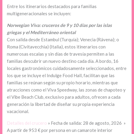
Entre los itinerarios destacados para familias
multigeneracionales se incluyen:
Norwegian Viva: cruceros de 9 y 10 días por las islas
griegas y el Mediterráneo oriental
Con salida desde Estambul (Turquía); Venecia (Rávena); o
Roma (Civitavecchia) (Italia), estos itinerarios con
numerosas escalas y sin días de travesía permiten a las
familias descubrir un nuevo destino cada día. A bordo, 16
locales gastronómicos cuidadosamente seleccionados, entre
los que se incluye el Indulge Food Hall, facilitan que las
familias se reúnan según su propio horario, mientras que
atracciones como el Viva Speedway, las zonas de chapoteo y
el Vibe Beach Club, exclusivo para adultos, ofrecen a cada
generación la libertad de diseñar su propia experiencia
vacacional.
Detalles del crucero
» Fecha de salida: 28 de agosto, 2026 »
A partir de 953 € por persona en un camarote interior