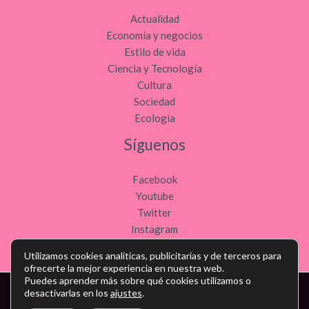
Actualidad
Economía y negocios
Estilo de vida
Ciencia y Tecnología
Cultura
Sociedad
Ecología
Síguenos
Facebook
Youtube
Twitter
Instagram
Utilizamos cookies analíticas, publicitarias y de terceros para
ofrecerte la mejor experiencia en nuestra web.
Puedes aprender más sobre qué cookies utilizamos o
desactivarlas en los
ajustes
.
Copyright © Todos los derechos reservados - noticiasdeocio.es