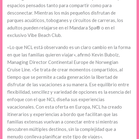
espacios pensados tanto para compartir como para
desconectar. Mientras los más pequeños disfrutan de
parques acuáticos, toboganes y circuitos de carreras, los
adultos pueden relajarse en el Mandara Spa® o en el
exclusivo Vibe Beach Club.
«Lo que NCL está observando es un claro cambio en la forma
en que las familias quieren viajar», afirmó Kevin Bubolz,
Managing Director Continental Europe de Norwegian
Cruise Line. «Se trata de crear momentos compartidos, al
tiempo que se permite a cada generación la libertad de
disfrutar de las vacaciones a su manera. Ese equilibrio entre
flexibilidad, sencillez y variedad de opciones es la esencia del
enfoque con el que NCL diseña sus experiencias
vacacionales. Con esta oferta en Europa, NCL ha creado
itinerarios y experiencias a bordo que facilitan que las
familias extensas vuelvan a conectar entre sí mientras
descubren múltiples destinos, sin la complejidad que a
menudo conlleva planificar este tipo de viajes».