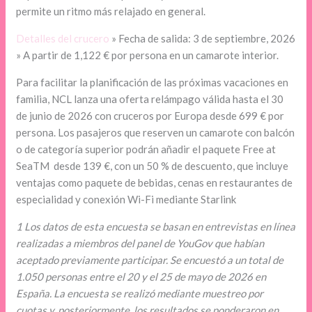
permite un ritmo más relajado en general.
Detalles del crucero
» Fecha de salida: 3 de septiembre, 2026
» A partir de 1,122 € por persona en un camarote interior.
Para facilitar la planificación de las próximas vacaciones en
familia, NCL lanza una oferta relámpago válida hasta el 30
de junio de 2026 con cruceros por Europa desde 699 € por
persona. Los pasajeros que reserven un camarote con balcón
o de categoría superior podrán añadir el paquete Free at
SeaTM desde 139 €, con un 50 % de descuento, que incluye
ventajas como paquete de bebidas, cenas en restaurantes de
especialidad y conexión Wi-Fi mediante Starlink
1 Los datos de esta encuesta se basan en entrevistas en línea
realizadas a miembros del panel de YouGov que habían
aceptado previamente participar. Se encuestó a un total de
1.050 personas entre el 20 y el 25 de mayo de 2026 en
España. La encuesta se realizó mediante muestreo por
cuotas y, posteriormente, los resultados se ponderaron en