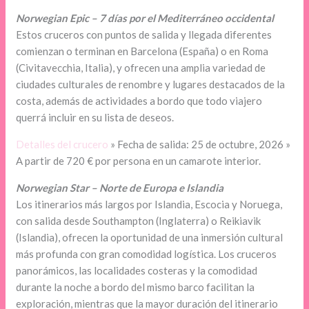
Norwegian Epic – 7 días por el Mediterráneo occidental
Estos cruceros con puntos de salida y llegada diferentes
comienzan o terminan en Barcelona (España) o en Roma
(Civitavecchia, Italia), y ofrecen una amplia variedad de
ciudades culturales de renombre y lugares destacados de la
costa, además de actividades a bordo que todo viajero
querrá incluir en su lista de deseos.
Detalles del crucero
» Fecha de salida: 25 de octubre, 2026 »
A partir de 720 € por persona en un camarote interior.
Norwegian Star – Norte de Europa e Islandia
Los itinerarios más largos por Islandia, Escocia y Noruega,
con salida desde Southampton (Inglaterra) o Reikiavik
(Islandia), ofrecen la oportunidad de una inmersión cultural
más profunda con gran comodidad logística. Los cruceros
panorámicos, las localidades costeras y la comodidad
durante la noche a bordo del mismo barco facilitan la
exploración, mientras que la mayor duración del itinerario