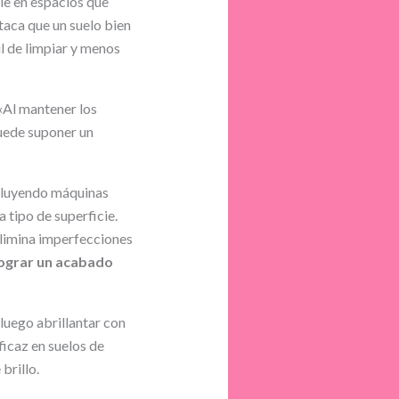
le en espacios que
taca que un suelo bien
il de limpiar y menos
 «Al mantener los
puede suponer un
ncluyendo máquinas
 tipo de superficie.
 elimina imperfecciones
 lograr un acabado
luego abrillantar con
ficaz en suelos de
brillo.