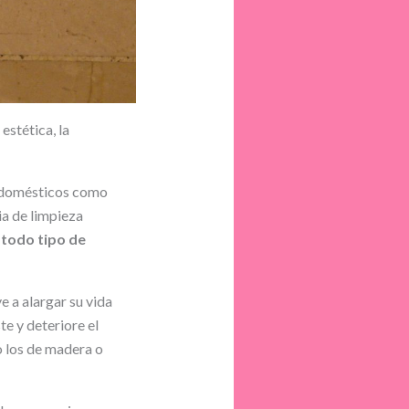
estética, la
s domésticos como
ia de limpieza
 todo tipo de
e a alargar su vida
te y deteriore el
o los de madera o