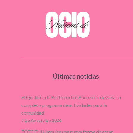
Últimas noticias
El Qualifier de Riftbound en Barcelona desvela su
completo programa de actividades para la
comunidad
3 De Agosto De 2026
FOTOFUN impulsa una nueva forma de crear