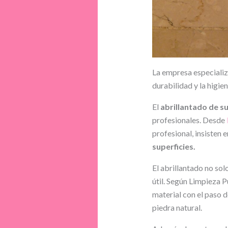
La empresa especializa
durabilidad y la higien
El
abrillantado de s
profesionales. Desde
profesional, insisten e
superficies.
El abrillantado no sol
útil. Según Limpieza P
material con el paso 
piedra natural.