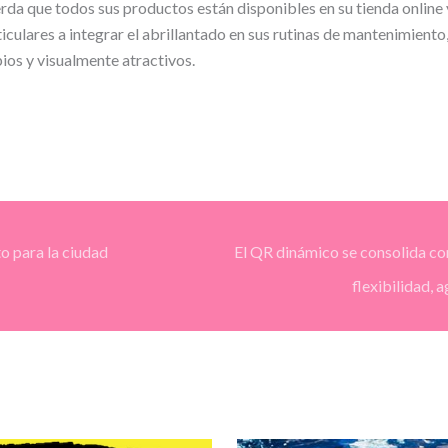
rda que todos sus productos están disponibles en su tienda online 
culares a integrar el abrillantado en sus rutinas de mantenimiento
ios y visualmente atractivos.
to para la ciudad
El QR dinámico se consolida co
flexibilidad, 