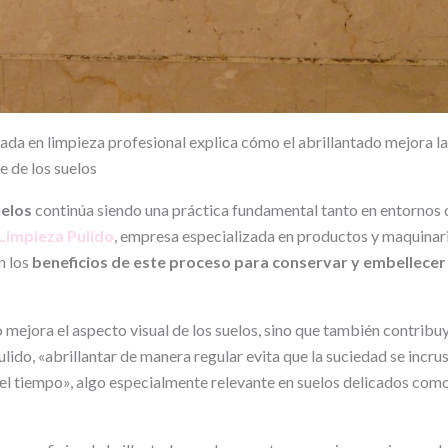
da en limpieza profesional explica cómo el abrillantado mejora la 
e de los suelos
uelos
continúa siendo una práctica fundamental tanto en entorno
Limpieza Pulido
, empresa especializada en productos y maquinar
n los
beneficios de este proceso para conservar y embellecer
o mejora el aspecto visual de los suelos, sino que también contribuy
ulido, «abrillantar de manera regular evita que la suciedad se incrus
del tiempo», algo especialmente relevante en suelos delicados com