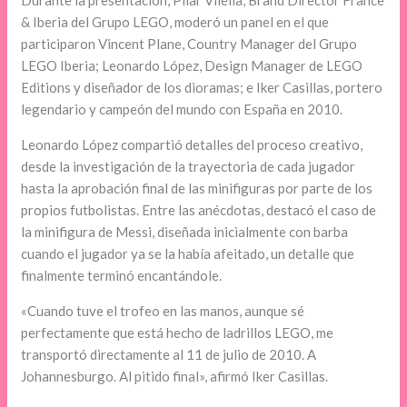
Durante la presentación, Pilar Vilella, Brand Director France
& Iberia del Grupo LEGO, moderó un panel en el que
participaron Vincent Plane, Country Manager del Grupo
LEGO Iberia; Leonardo López, Design Manager de LEGO
Editions y diseñador de los dioramas; e Iker Casillas, portero
legendario y campeón del mundo con España en 2010.
Leonardo López compartió detalles del proceso creativo,
desde la investigación de la trayectoria de cada jugador
hasta la aprobación final de las minifiguras por parte de los
propios futbolistas. Entre las anécdotas, destacó el caso de
la minifigura de Messi, diseñada inicialmente con barba
cuando el jugador ya se la había afeitado, un detalle que
finalmente terminó encantándole.
«Cuando tuve el trofeo en las manos, aunque sé
perfectamente que está hecho de ladrillos LEGO, me
transportó directamente al 11 de julio de 2010. A
Johannesburgo. Al pitido final», afirmó Iker Casillas.