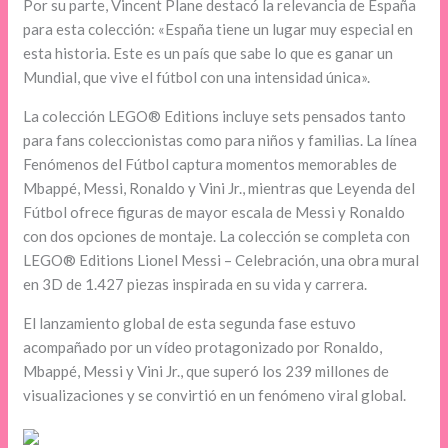
Por su parte, Vincent Plane destacó la relevancia de España
para esta colección: «España tiene un lugar muy especial en
esta historia. Este es un país que sabe lo que es ganar un
Mundial, que vive el fútbol con una intensidad única».
La colección LEGO® Editions incluye sets pensados tanto
para fans coleccionistas como para niños y familias. La línea
Fenómenos del Fútbol captura momentos memorables de
Mbappé, Messi, Ronaldo y Vini Jr., mientras que Leyenda del
Fútbol ofrece figuras de mayor escala de Messi y Ronaldo
con dos opciones de montaje. La colección se completa con
LEGO® Editions Lionel Messi – Celebración, una obra mural
en 3D de 1.427 piezas inspirada en su vida y carrera.
El lanzamiento global de esta segunda fase estuvo
acompañado por un vídeo protagonizado por Ronaldo,
Mbappé, Messi y Vini Jr., que superó los 239 millones de
visualizaciones y se convirtió en un fenómeno viral global.