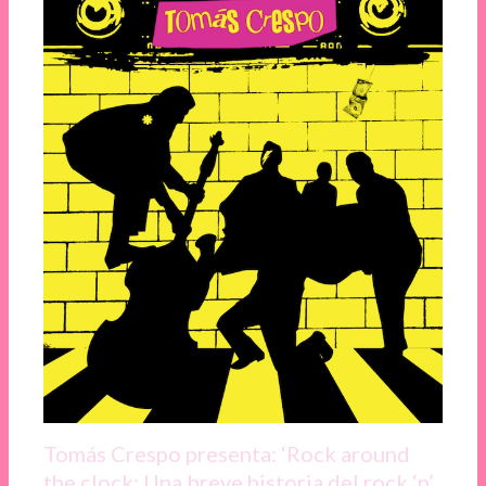
Tomás Crespo presenta: ‘Rock around
the clock: Una breve historia del rock ‘n’