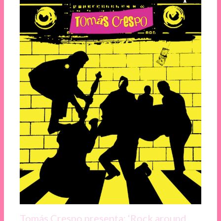
Tomás Crespo presenta: ‘Rock around