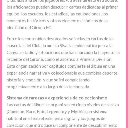
Club, más allá de los jugadores. A través de esta estructura,
los aficionados pueden descubrir cartas dedicadas al primer
equipo, los escudos, los estadios, las equipaciones, los
momentos históricos y otros elementos icónicos de la
identidad del Girona FC.
Entre los contenidos destacados se incluyen cartas de las
mascotas del Club; la mosca Sisa, la emblemática perra la
Canya, estadio y situaciones que han marcado la trayectoria
reciente del Girona, como el ascenso a Primera División.
Esta organización por capítulos convierte el álbum en una
experiencia narrativa y coleccionable que combina deporte,
historia y emoción, y que se irá completando
progresivamente a lo largo de la temporada.
Sistema de rarezas y experiencia de coleccionismo
Las cartas del álbum se organizan en cinco niveles de rareza
(Common, Rare, Epic, Legendary y Mythic), un sistema
habitual en el entretenimiento digital y los juegos de
colección, que introduce un componente de descubrimiento,