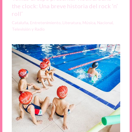
the clock: Una breve historia del rock ‘n’
roll’
Cataluña
,
Entretenimiento
,
Literatura
,
Música
,
Nacional
,
Televisión y Radio