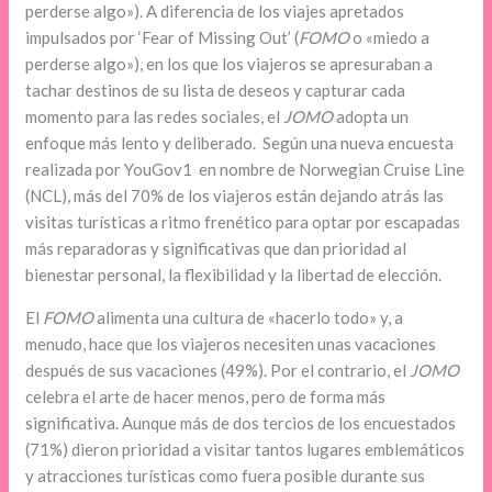
perderse algo»). A diferencia de los viajes apretados
impulsados por ‘Fear of Missing Out’ (
FOMO
o «miedo a
perderse algo»), en los que los viajeros se apresuraban a
tachar destinos de su lista de deseos y capturar cada
momento para las redes sociales, el
JOMO
adopta un
enfoque más lento y deliberado. Según una nueva encuesta
realizada por YouGov1 en nombre de Norwegian Cruise Line
(NCL), más del 70% de los viajeros están dejando atrás las
visitas turísticas a ritmo frenético para optar por escapadas
más reparadoras y significativas que dan prioridad al
bienestar personal, la flexibilidad y la libertad de elección.
El
FOMO
alimenta una cultura de «hacerlo todo» y, a
menudo, hace que los viajeros necesiten unas vacaciones
después de sus vacaciones (49%). Por el contrario, el
JOMO
celebra el arte de hacer menos, pero de forma más
significativa. Aunque más de dos tercios de los encuestados
(71%) dieron prioridad a visitar tantos lugares emblemáticos
y atracciones turísticas como fuera posible durante sus