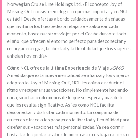
Norwegian Cruise Line Holdings Ltd. «El concepto Joy of
Missing Out consiste en elegir lo que más importa, y en NCL
es fácil. Desde ofertas a bordo cuidadosamente diseñadas
que invitan a los huéspedes a relajarse y saborear cada
momento, hasta nuestros viajes por el Caribe durante todo
el año, que ofrecen el entorno perfecto para desconectar y
recargar energías, la libertad y la flexibilidad que los viajeros
anhelan hoy en día».
Cómo NCL ofrece la última Experiencia de Viaje
JOMO
A medida que esta nueva mentalidad se afianza y los viajeros
adoptan la ‘Joy of Missing Out’, NCL les anima a reducir el
ritmo y recuperar sus vacaciones. No simplemente haciendo
nada, sino haciendo menos de lo que se espera y más de lo
que les resulta significativo. Así es como NCL facilita
desconectar y disfrutar cada momento. La compañía de
cruceros ofrece a los pasajeros la libertad y flexibilidad para
diseñar sus vacaciones más personalizadas. Ya sea dormir
hasta tarde, quedarse a bordo mientras otros bajan a tierra o