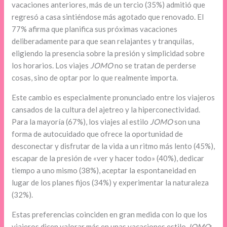
vacaciones anteriores, más de un tercio (35%) admitió que
regresó a casa sintiéndose más agotado que renovado. El
77% afirma que planifica sus próximas vacaciones
deliberadamente para que sean relajantes y tranquilas,
eligiendo la presencia sobre la presión y simplicidad sobre
los horarios. Los viajes
JOMO
no se tratan de perderse
cosas, sino de optar por lo que realmente importa.
Este cambio es especialmente pronunciado entre los viajeros
cansados de la cultura del ajetreo y la hiperconectividad.
Para la mayoría (67%), los viajes al estilo
JOMO
son una
forma de autocuidado que ofrece la oportunidad de
desconectar y disfrutar de la vida a un ritmo más lento (45%),
escapar de la presión de «ver y hacer todo» (40%), dedicar
tiempo a uno mismo (38%), aceptar la espontaneidad en
lugar de los planes fijos (34%) y experimentar la naturaleza
(32%).
Estas preferencias coinciden en gran medida con lo que los
viajeros dicen valorar más en unas vacaciones estilo
JOMO
: