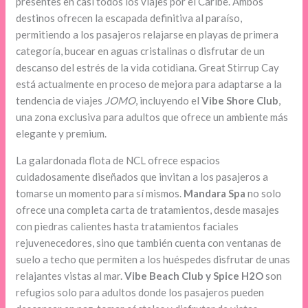
presentes en casi todos los viajes por el Caribe. Ambos
destinos ofrecen la escapada definitiva al paraíso,
permitiendo a los pasajeros relajarse en playas de primera
categoría, bucear en aguas cristalinas o disfrutar de un
descanso del estrés de la vida cotidiana. Great Stirrup Cay
está actualmente en proceso de mejora para adaptarse a la
tendencia de viajes
JOMO
, incluyendo el
Vibe Shore Club
,
una zona exclusiva para adultos que ofrece un ambiente más
elegante y premium.
La galardonada flota de NCL ofrece espacios
cuidadosamente diseñados que invitan a los pasajeros a
tomarse un momento para sí mismos.
Mandara Spa
no solo
ofrece una completa carta de tratamientos, desde masajes
con piedras calientes hasta tratamientos faciales
rejuvenecedores, sino que también cuenta con ventanas de
suelo a techo que permiten a los huéspedes disfrutar de unas
relajantes vistas al mar.
Vibe Beach Club y Spice H2O
son
refugios solo para adultos donde los pasajeros pueden