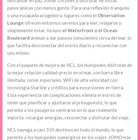
descansar en paz, tomar cócteles y disfrutar de vistas
panorámicas con menos gente. Para una reflexión tranquila
o una escapada acogedora, lugares como el
Observation
Lounge
ofrecen entornos serenos para leer, relajarse o
simplemente estar. Incluso
el Waterfront o el Ocean
Boulevard
animan a dar paseos conscientes cerca del mar, lo
que facilita desconectar del estrés diario y reconectar con
uno mismo.
Con el paquete de mejora de NCL, los huéspedes disfrutan de
la mejor relación calidad-precio en el mar, con barra libre
ilimitada, cenas especiales, WiFi de alta velocidad con
tecnología Starlink y créditos para excursiones en tierra.
Esta experiencia sin complicaciones elimina el estrés de
tener que planificar y ajustarse al presupuesto, lo que
permite a los pasajeros centrarse en lo que realmente
importa: recargar energías, reconectar y disfrutar del viaje.
NCL navega a casi 350 destinos en todo el mundo, lo que
permite a los huéspedes sumergirse en los viajes
JOMO
más