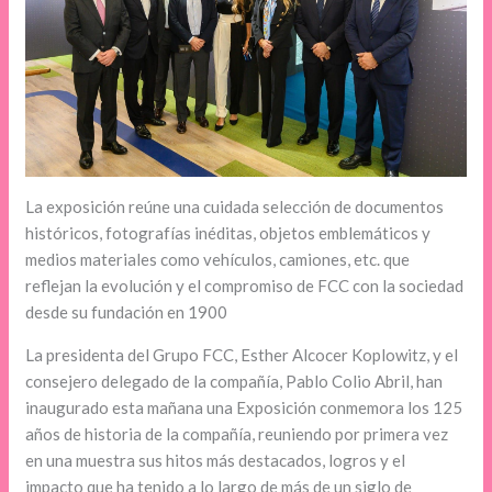
La exposición reúne una cuidada selección de documentos
históricos, fotografías inéditas, objetos emblemáticos y
medios materiales como vehículos, camiones, etc. que
reflejan la evolución y el compromiso de FCC con la sociedad
desde su fundación en 1900
La presidenta del Grupo FCC, Esther Alcocer Koplowitz, y el
consejero delegado de la compañía, Pablo Colio Abril, han
inaugurado esta mañana una Exposición conmemora los 125
años de historia de la compañía, reuniendo por primera vez
en una muestra sus hitos más destacados, logros y el
impacto que ha tenido a lo largo de más de un siglo de