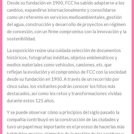
Desde su fundación en 1900, FCC ha sabido adaptarse a los
cambios, expandirse internacionalmente y consolidarse
como un referente en servicios medioambientales, gestión
del agua, construcción y desarrollo de proyectos en régimen
de concesión, con un firme compromiso con la innovación y la
sostenibilidad.
La exposición reúne una cuidada selección de documentos
históricos, fotografías inéditas, objetos emblemáticos y
medios materiales como vehículos, camiones, etc. que
reflejan la evolución y el compromiso de FCC con la sociedad
desde su fundación en 1900. A través de un recorrido por
cinco salas, los visitantes podrán conocer los hitos más
destacados, así como los retos y transformaciones vividas
durante estos 125 años.
Y se puede observar cómo a principios del siglo pasado la
compañía contribuyó en la construcción de las ciudades y
tuvo un papel muy importante en el proceso de hacerlas más
habitables gracias al impulso de la gestión de los residuos y