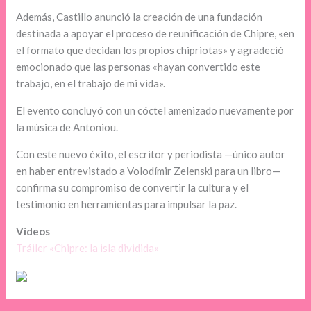
Además, Castillo anunció la creación de una fundación
destinada a apoyar el proceso de reunificación de Chipre, «en
el formato que decidan los propios chipriotas» y agradeció
emocionado que las personas «hayan convertido este
trabajo, en el trabajo de mi vida».
El evento concluyó con un cóctel amenizado nuevamente por
la música de Antoniou.
Con este nuevo éxito, el escritor y periodista —único autor
en haber entrevistado a Volodímir Zelenski para un libro—
confirma su compromiso de convertir la cultura y el
testimonio en herramientas para impulsar la paz.
Vídeos
Tráiler «Chipre: la isla dividida»