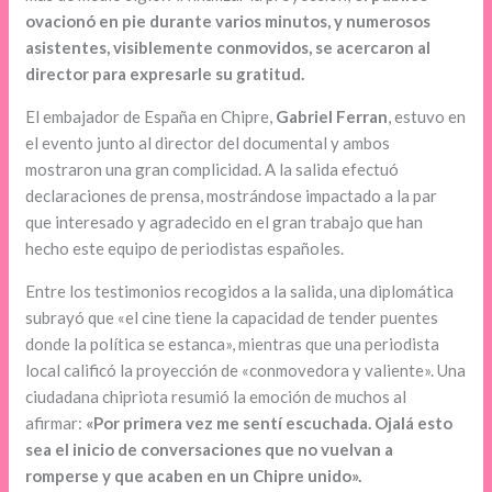
ovacionó en pie durante varios minutos, y numerosos
asistentes, visiblemente conmovidos, se acercaron al
director para expresarle su gratitud.
El embajador de España en Chipre,
Gabriel Ferran
, estuvo en
el evento junto al director del documental y ambos
mostraron una gran complicidad. A la salida efectuó
declaraciones de prensa, mostrándose impactado a la par
que interesado y agradecido en el gran trabajo que han
hecho este equipo de periodistas españoles.
Entre los testimonios recogidos a la salida, una diplomática
subrayó que «el cine tiene la capacidad de tender puentes
donde la política se estanca», mientras que una periodista
local calificó la proyección de «conmovedora y valiente». Una
ciudadana chipriota resumió la emoción de muchos al
afirmar:
«Por primera vez me sentí escuchada. Ojalá esto
sea el inicio de conversaciones que no vuelvan a
romperse y que acaben en un Chipre unido».