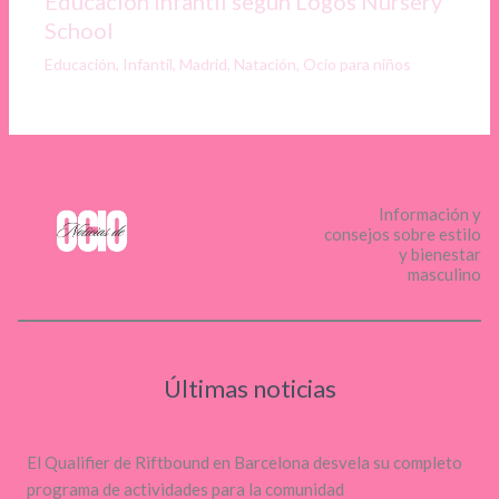
Educación Infantil según Logos Nursery
School
Educación
,
Infantil
,
Madrid
,
Natación
,
Ocio para niños
Información y
consejos sobre estilo
y bienestar
masculino
Últimas noticias
El Qualifier de Riftbound en Barcelona desvela su completo
programa de actividades para la comunidad