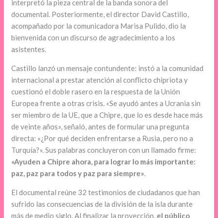
interpretó la pieza central de la banda sonora del
documental. Posteriormente, el director David Castillo,
acompañado por la comunicadora Marisa Pulido, dio la
bienvenida con un discurso de agradecimiento a los
asistentes.
Castillo lanzó un mensaje contundente: instó a la comunidad
internacional a prestar atención al conflicto chipriota y
cuestionó el doble rasero en la respuesta de la Unión
Europea frente a otras crisis. «Se ayudó antes a Ucrania sin
ser miembro de la UE, que a Chipre, que lo es desde hace más
de veinte años», señaló, antes de formular una pregunta
directa: «¿Por qué deciden enfrentarse a Rusia, pero no a
Turquía?». Sus palabras concluyeron con un llamado firme:
«Ayuden a Chipre ahora, para lograr lo más importante:
paz, paz para todos y paz para siempre»
.
El documental reúne 32 testimonios de ciudadanos que han
sufrido las consecuencias de la división de la isla durante
más de medio siglo. Al finalizar la proyección,
el público