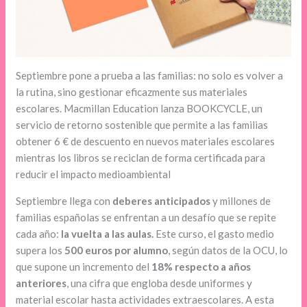
Septiembre pone a prueba a las familias: no solo es volver a
la rutina, sino gestionar eficazmente sus materiales
escolares. Macmillan Education lanza BOOKCYCLE, un
servicio de retorno sostenible que permite a las familias
obtener 6 € de descuento en nuevos materiales escolares
mientras los libros se reciclan de forma certificada para
reducir el impacto medioambiental
Septiembre llega con
deberes anticipados
y millones de
familias españolas se enfrentan a un desafío
que se repite
cada año:
la vuelta a las aulas.
Este curso, el gasto medio
supera los
500 euros por alumno
, según datos de la OCU, lo
que supone un incremento del
18% respecto a años
anteriores
, una cifra que engloba desde uniformes y
material escolar hasta actividades extraescolares. A esta