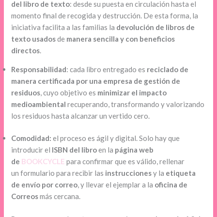
del libro de texto
: desde su puesta en circulación hasta el
momento final de recogida y destrucción. De esta forma, la
iniciativa facilita a las familias la
devolución de libros de
texto usados
de
manera sencilla y con beneficios
directos
.
Responsabilidad
: cada libro entregado es
reciclado de
manera certificada
por una empresa de gestión de
residuos
, cuyo objetivo es
minimizar el impacto
medioambiental
recuperando, transformando y valorizando
los residuos hasta alcanzar un vertido cero.
Comodidad:
el proceso es ágil y digital. Solo hay que
introducir el
ISBN del libro
en la
página web
de
BOOKCYCLE
para confirmar que es válido, rellenar
un formulario para recibir las
instrucciones
y la
etiqueta
de envío por correo
, y llevar el ejemplar a la
oficina de
Correos
más cercana.