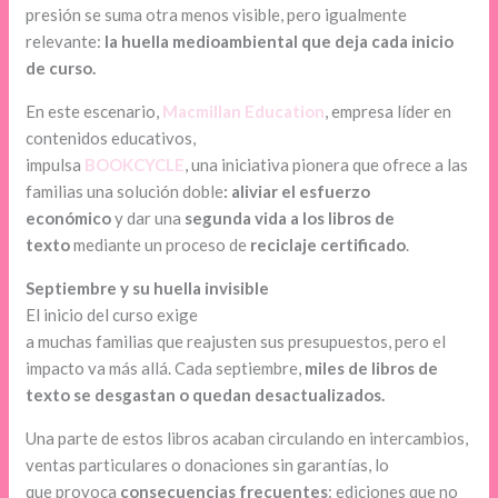
presión se suma otra menos visible, pero igualmente
relevante:
la huella medioambiental que deja cada inicio
de curso.
En este escenario,
Macmillan Education
, empresa líder en
contenidos educativos,
impulsa
BOOKCYCLE
, una iniciativa pionera que ofrece a las
familias una solución doble
: aliviar el esfuerzo
económico
y dar una
segunda vida a los libros de
texto
mediante un proceso de
reciclaje certificado
.
Septiembre y su huella invisible
El inicio del curso exige
a muchas familias que reajusten sus presupuestos, pero el
impacto va más allá. Cada septiembre,
miles de libros de
texto se desgastan
o
quedan
desactualizados.
Una parte de estos libros acaban circulando en intercambios,
ventas particulares o donaciones sin garantías, lo
que provoca
consecuencias frecuentes
: ediciones que no