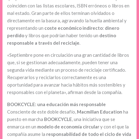
coinciden con las listas escolares, ISBN erróneos o libros en
mal estado. Gran parte de ellos terminan olvidados o
directamente en la basura, agravando la huella ambiental y
representando un
coste económico indirecto
:
dinero
perdido
y libros que podrían haber tenido un
destino
responsable a través del reciclaje
.
«Septiembre pone en circulación una gran cantidad de libros
que, si se gestionan adecuadamente, pueden tener una
segunda vida mediante un proceso de reciclaje certificado.
Recuperarlos y reciclarlos correctamente es una
oportunidad para avanzar hacia hábitos más sostenibles y
responsables con el planeta», afirman desde la compañía.
BOOKCYCLE: una educación más responsable
Consciente de este doble desafío,
Macmillan Education
ha
puesto en marcha
BOOKCYCLE
, una iniciativa que se
enmarca en un
modelo de economía circular
y con el que la
compañía asume la
responsabilidad de todo el ciclo de vida